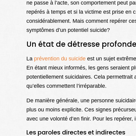
ne passe à l’acte, son comportement peut parf
repérés à temps et si la victime est prise en
considérablement. Mais comment repérer ces
symptômes d’un potentiel suicide?
Un état de détresse profond
La
prévention du suicide
est un sujet extrêmem
En étant mieux informés, les gens seraient p
potentiellement suicidaires. Cela permettrait
qu’elles commettent l’irréparable.
De manière générale, une personne suicidair
plus ou moins explicite. Ces signes précurseu
avec une volonté d’en finir. Pour les repérer, 
Les paroles directes et indirectes