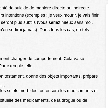
onté de suicide de manière directe ou indirecte.
s intentions (exemples : je veux mourir, je vais finir
 seront plus subtils (vous seriez mieux sans moi,
’en sortirai jamais). Dans tous les cas, de tels
lement changer de comportement. Cela va se
ar exemple, elle :
son testament, donne des objets importants, prépare
is.
 les sujets morbides, ou encore les médicaments et
ituelle des médicaments, de la drogue ou de