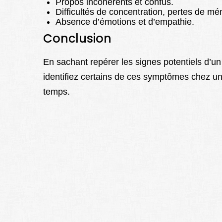
Propos incohérents et confus.
Difficultés de concentration, pertes de mé
Absence d’émotions et d’empathie.
Conclusion
En sachant repérer les signes potentiels d’un
identifiez certains de ces symptômes chez u
temps.