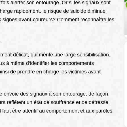
ois alerter son entourage. Or si les signaux sont
 charge rapidement, le risque de suicide diminue
 signes avant-coureurs? Comment reconnaître les
e
ent délicat, qui mérite une large sensibilisation.
lus à même d’identifier les comportements
 ainsi de prendre en charge les victimes avant
e envoie des signaux à son entourage, de façon
rs reflètent un état de souffrance et de détresse,
il faut être attentif au comportement et aux paroles.