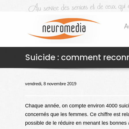
A
Suicide : comment reconn
vendredi, 8 novembre 2019
Chaque année, on compte environ 4000 suicid
concernés que les femmes. Ce chiffre est rela
possible de le réduire en menant les bonnes a