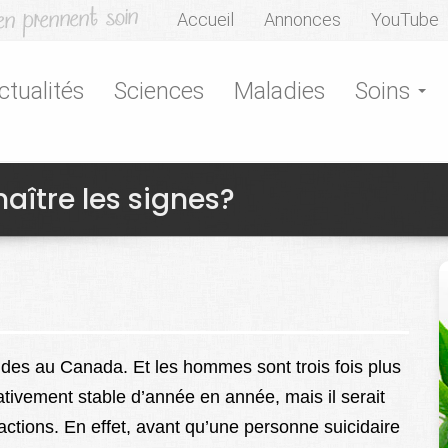
Accueil
Annonces
YouTube
ctualités
Sciences
Maladies
Soins
aître les signes?
es au Canada. Et les hommes sont trois fois plus
tivement stable d’année en année, mais il serait
ctions. En effet, avant qu’une personne suicidaire