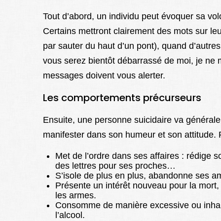
Tout d’abord, un individu peut évoquer sa vol
Certains mettront clairement des mots sur leur
par sauter du haut d’un pont), quand d’autres
vous serez bientôt débarrassé de moi, je ne m
messages doivent vous alerter.
Les comportements précurseurs
Ensuite, une personne suicidaire va généra
manifester dans son humeur et son attitude. P
Met de l’ordre dans ses affaires : rédige 
des lettres pour ses proches…
S’isole de plus en plus, abandonne ses am
Présente un intérêt nouveau pour la mort,
les armes.
Consomme de manière excessive ou inhab
l’alcool.