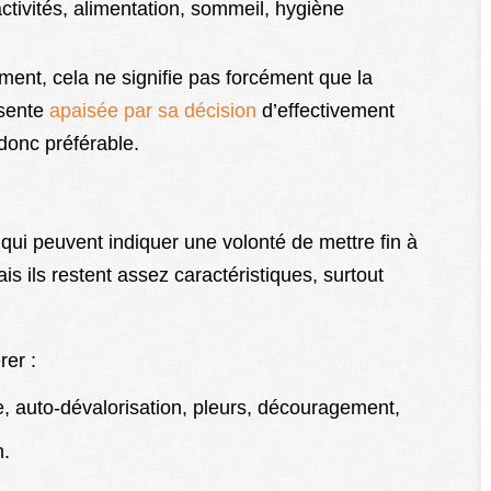
ctivités, alimentation, sommeil, hygiène
ment, cela ne signifie pas forcément que la
 sente
apaisée par sa décision
d’effectivement
 donc préférable.
, qui peuvent indiquer une volonté de mettre fin à
 mais ils restent assez caractéristiques, surtout
rer :
ie, auto-dévalorisation, pleurs, découragement,
n.