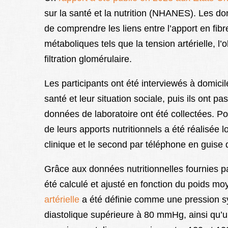
sur la santé et la nutrition (NHANES). Les do
de comprendre les liens entre l’apport en fibr
métaboliques tels que la tension artérielle, l’o
filtration glomérulaire.
Les participants ont été interviewés à domicile
santé et leur situation sociale, puis ils ont
données de laboratoire ont été collectées. Po
de leurs apports nutritionnels a été réalisée l
clinique et le second par téléphone en guise d
Grâce aux données nutritionnelles fournies pa
été calculé et ajusté en fonction du poids mo
artérielle
a été définie comme une pression s
diastolique supérieure à 80 mmHg, ainsi qu’un