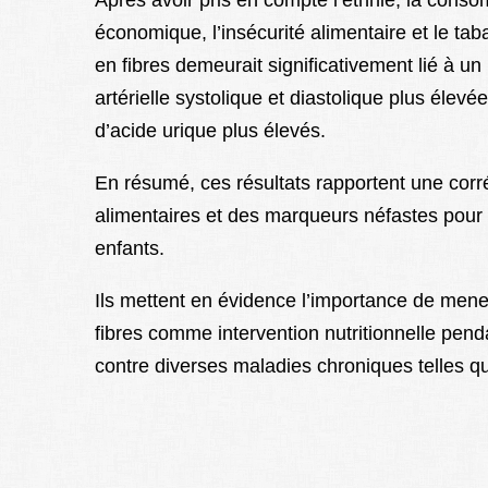
Après avoir pris en compte l’ethnie, la consom
économique, l’insécurité alimentaire et le tab
en fibres demeurait significativement lié à u
artérielle systolique et diastolique plus élev
d’acide urique plus élevés.
En résumé, ces résultats rapportent une corr
alimentaires et des marqueurs néfastes pour 
enfants.
Ils mettent en évidence l’importance de mener
fibres comme intervention nutritionnelle pe
contre diverses maladies chroniques telles q