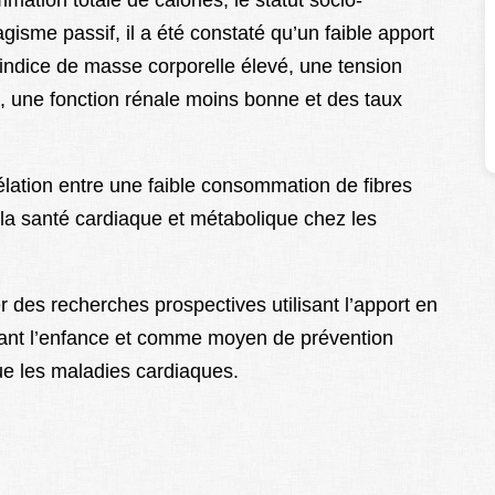
mation totale de calories, le statut socio-
agisme passif, il a été constaté qu’un faible apport
n indice de masse corporelle élevé, une tension
ée, une fonction rénale moins bonne et des taux
élation entre une faible consommation de fibres
la santé cardiaque et métabolique chez les
 des recherches prospectives utilisant l’apport en
ndant l’enfance et comme moyen de prévention
ue les maladies cardiaques.