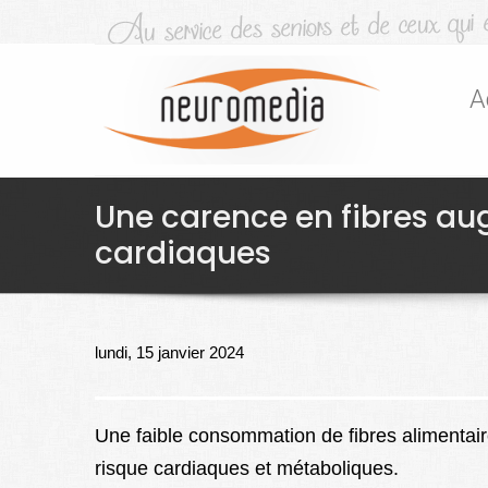
A
Une carence en fibres au
cardiaques
lundi, 15 janvier 2024
Une faible consommation de fibres alimentai
risque cardiaques et métaboliques.