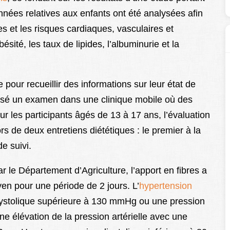
nnées relatives aux enfants ont été analysées afin
es et les risques cardiaques, vasculaires et
bésité, les taux de lipides, l’albuminurie et la
 pour recueillir des informations sur leur état de
 passé un examen dans une clinique mobile où des
ur les participants âgés de 13 à 17 ans, l’évaluation
ors de deux entretiens diététiques : le premier à la
e suivi.
r le Département d’Agriculture, l’apport en fibres a
yen pour une période de 2 jours. L’
hypertension
ystolique supérieure à 130 mmHg ou une pression
e élévation de la pression artérielle avec une