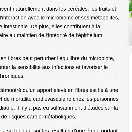
uvent naturellement dans les céréales, les fruits et
l’interaction avec le microbiome et ses métabolites,
intestinale. De plus, elles contribuent à la
re au maintien de l’intégrité de l’épithélium
n fibres peut perturber l’équilibre du microbiote,
 la sensibilité aux infections et favoriser le
hroniques.
montré qu’un apport élevé en fibres est lié à une
 et de mortalité cardiovasculaire chez les personnes
trie, il n’y a pas eu suffisamment d’études sur la
rs de risques cardio-métaboliques.
is
, se fondant sur les résultats d’une étude portant