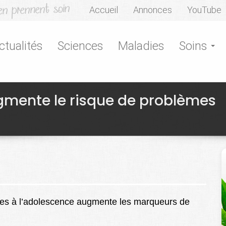
Accueil
Annonces
YouTube
ctualités
Sciences
Maladies
Soins
gmente le risque de problèmes
res à l’adolescence augmente les marqueurs de