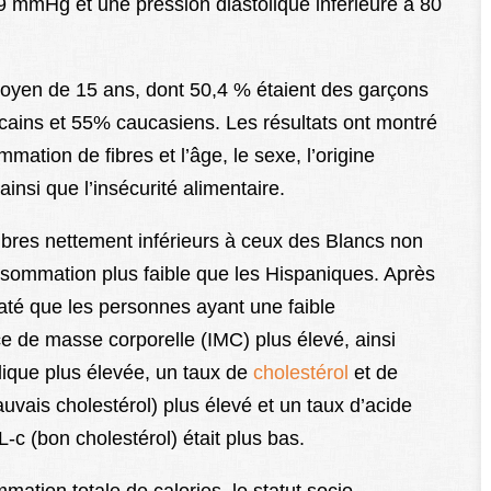
9 mmHg et une pression diastolique inférieure à 80
moyen de 15 ans, dont 50,4 % étaient des garçons
cains et 55% caucasiens. Les résultats ont montré
mation de fibres et l’âge, le sexe, l’origine
insi que l’insécurité alimentaire.
ibres nettement inférieurs à ceux des Blancs non
sommation plus faible que les Hispaniques. Après
staté que les personnes ayant une faible
e de masse corporelle (IMC) plus élevé, ainsi
olique plus élevée, un taux de
cholestérol
et de
uvais cholestérol) plus élevé et un taux d’acide
-c (bon cholestérol) était plus bas.