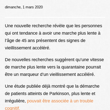
Lexique
dimanche, 1 mars 2020
Better Health
Une nouvelle recherche révèle que les personnes
qui ont tendance à avoir une marche plus lente à
l’âge de 45 ans présentent des signes de
vieillissement accéléré.
De nouvelles recherches suggèrent qu’une vitesse
de marche plus lente vers la quarantaine pourrait
être un marqueur d’un vieillissement accéléré.
Une étude publiée déjà montré que la démarche
de patients atteints de Parkinson, plus lente et
irrégulière,
pouvait être associée à un trouble
cognitif.