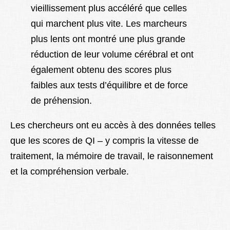
vieillissement plus accéléré que celles
qui marchent plus vite. Les marcheurs
plus lents ont montré une plus grande
réduction de leur volume cérébral et ont
également obtenu des scores plus
faibles aux tests d’équilibre et de force
de préhension.
Les chercheurs ont eu accès à des données telles
que les scores de QI – y compris la vitesse de
traitement, la mémoire de travail, le raisonnement
et la compréhension verbale.