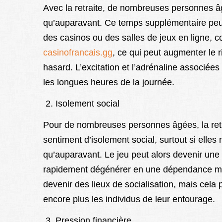
Avec la retraite, de nombreuses personnes â
qu’auparavant. Ce temps supplémentaire peut
des casinos ou des salles de jeux en ligne,
casinofrancais.gg
, ce qui peut augmenter le 
hasard. L’excitation et l’adrénaline associée
les longues heures de la journée.
Isolement social
Pour de nombreuses personnes âgées, la ret
sentiment d’isolement social, surtout si elles
qu’auparavant. Le jeu peut alors devenir une 
rapidement dégénérer en une dépendance mals
devenir des lieux de socialisation, mais cela
encore plus les individus de leur entourage.
Pression financière