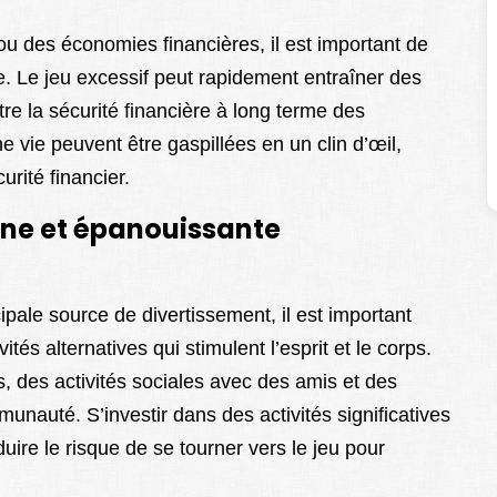
 ou des économies financières, il est important de
. Le jeu excessif peut rapidement entraîner des
tre la sécurité financière à long terme des
vie peuvent être gaspillées en un clin d’œil,
urité financier.
aine et épanouissante
pale source de divertissement, il est important
és alternatives qui stimulent l’esprit et le corps.
s, des activités sociales avec des amis et des
auté. S’investir dans des activités significatives
duire le risque de se tourner vers le jeu pour