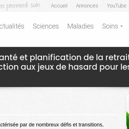
Accueil
Annonces
YouTube
ctualités
Sciences
Maladies
Soins
nté et planification de la retrai
ction aux jeux de hasard pour le
ctérisée par de nombreux défis et transitions,