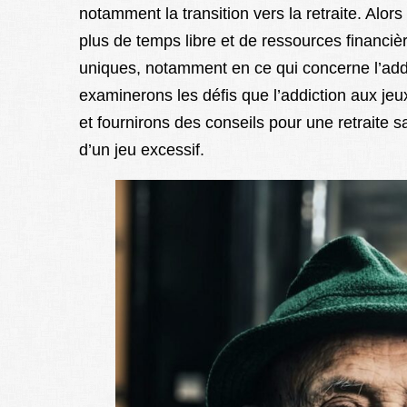
notamment la transition vers la retraite. Alors q
plus de temps libre et de ressources financiè
uniques, notamment en ce qui concerne l’addi
examinerons les défis que l’addiction aux je
et fournirons des conseils pour une retraite s
d’un jeu excessif.