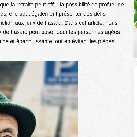
ue la retraite peut offrir la possibilité de profiter de
res, elle peut également présenter des défis
ction aux jeux de hasard. Dans cet article, nous
ux de hasard peut poser pour les personnes âgées
aine et épanouissante tout en évitant les pièges