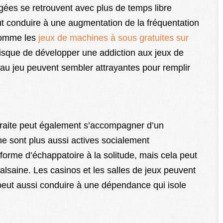
gées se retrouvent avec plus de temps libre
 conduire à une augmentation de la fréquentation
 comme les
jeux de machines à sous gratuites sur
risque de développer une addiction aux jeux de
s au jeu peuvent sembler attrayantes pour remplir
raite peut également s’accompagner d’un
 ne sont plus aussi actives socialement
forme d’échappatoire à la solitude, mais cela peut
aine. Les casinos et les salles de jeux peuvent
 peut aussi conduire à une dépendance qui isole