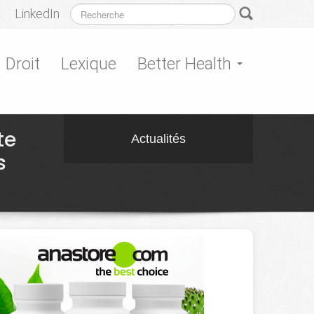
LinkedIn
Droit
Lexique
Better Health
te
Actualités
s