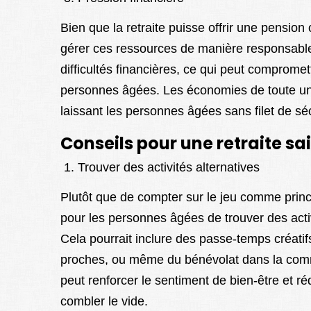
Bien que la retraite puisse offrir une pension
gérer ces ressources de manière responsable
difficultés financières, ce qui peut compromet
personnes âgées. Les économies de toute une 
laissant les personnes âgées sans filet de séc
Conseils pour une retraite s
Trouver des activités alternatives
Plutôt que de compter sur le jeu comme princi
pour les personnes âgées de trouver des activit
Cela pourrait inclure des passe-temps créatif
proches, ou même du bénévolat dans la commun
peut renforcer le sentiment de bien-être et ré
combler le vide.