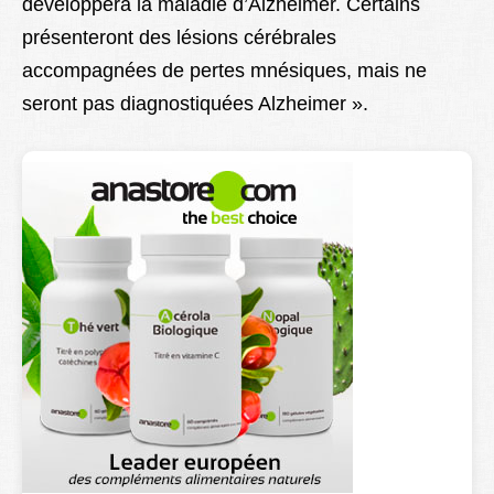
développera la maladie d’Alzheimer. Certains
présenteront des lésions cérébrales
accompagnées de pertes mnésiques, mais ne
seront pas diagnostiquées Alzheimer ».