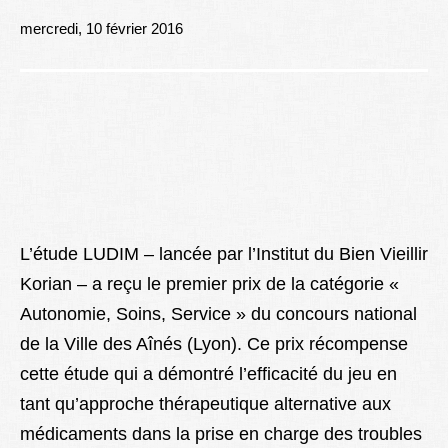
Lexique
mercredi, 10 février 2016
Better Health
L’étude LUDIM – lancée par l’Institut du Bien Vieillir
Korian – a reçu le premier prix de la catégorie «
Autonomie, Soins, Service » du concours national
de la Ville des Aînés (Lyon). Ce prix récompense
cette étude qui a démontré l’efficacité du jeu en
tant qu’approche thérapeutique alternative aux
médicaments dans la prise en charge des troubles