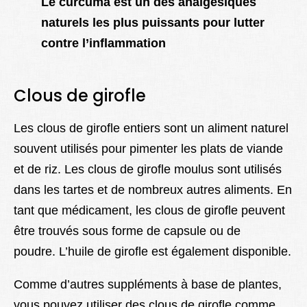
Le curcuma est un des analgésiques
naturels les plus puissants pour lutter
contre l’inflammation
Clous de girofle
Les clous de girofle entiers sont un aliment naturel
souvent utilisés pour pimenter les plats de viande
et de riz. Les clous de girofle moulus sont utilisés
dans les tartes et de nombreux autres aliments. En
tant que médicament, les clous de girofle peuvent
être trouvés sous forme de capsule ou de
poudre. L’huile de girofle est également disponible.
Comme d’autres suppléments à base de plantes,
vous pouvez utiliser des clous de girofle comme