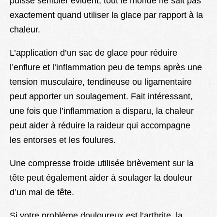
puisse sembler évident, tout le monde ne sait pas
exactement quand utiliser la glace par rapport à la
chaleur.
L’application d’un sac de glace pour réduire
l’enflure et l’inflammation peu de temps après une
tension musculaire, tendineuse ou ligamentaire
peut apporter un soulagement. Fait intéressant,
une fois que l’inflammation a disparu, la chaleur
peut aider à réduire la raideur qui accompagne
les entorses et les foulures.
Une compresse froide utilisée brièvement sur la
tête peut également aider à soulager la douleur
d’un mal de tête.
Si votre problème douloureux est l’arthrite, la