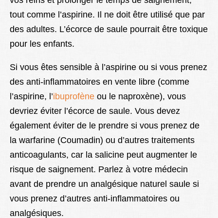
vos reins et prolonger le temps de saignement,
tout comme l’aspirine. Il ne doit être utilisé que par
des adultes. L’écorce de saule pourrait être toxique
pour les enfants.
Si vous êtes sensible à l’aspirine ou si vous prenez
des anti-inflammatoires en vente libre (comme
l’aspirine, l’
ibuprofène
ou le naproxène), vous
devriez éviter l’écorce de saule. Vous devez
également éviter de le prendre si vous prenez de
la warfarine (Coumadin) ou d’autres traitements
anticoagulants, car la salicine peut augmenter le
risque de saignement. Parlez à votre médecin
avant de prendre un analgésique naturel saule si
vous prenez d’autres anti-inflammatoires ou
analgésiques.