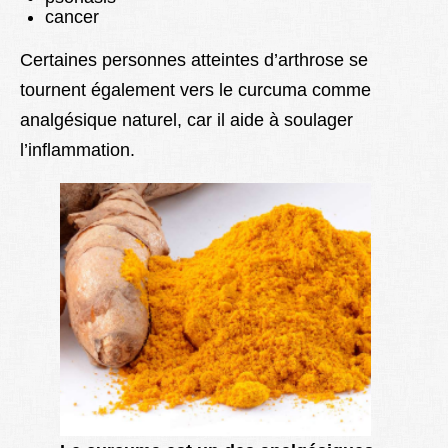
cancer
Certaines personnes atteintes d’arthrose se
tournent également vers le curcuma comme
analgésique naturel, car il aide à soulager
l’inflammation.