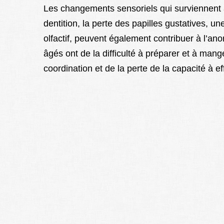
Les changements sensoriels qui surviennent
dentition, la perte des papilles gustatives, u
olfactif, peuvent également contribuer à l’anor
âgés ont de la difficulté à préparer et à man
coordination et de la perte de la capacité à e