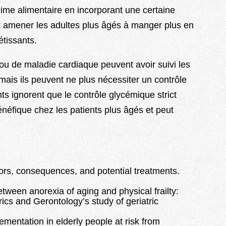
égime alimentaire en incorporant une certaine
ut amener les adultes plus âgés à manger plus en
étissants.
ou de maladie cardiaque peuvent avoir suivi les
ais ils peuvent ne plus nécessiter un contrôle
ts ignorent que le contrôle glycémique strict
éfique chez les patients plus âgés et peut
ctors, consequences, and potential treatments.
tween anorexia of aging and physical frailty:
rics and Gerontology’s study of geriatric
ementation in elderly people at risk from