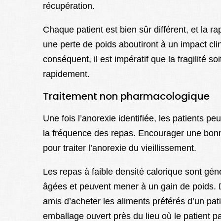
récupération.
Chaque patient est bien sûr différent, et la ra
une perte de poids aboutiront à un impact cli
conséquent, il est impératif que la fragilité s
rapidement.
Traitement non pharmacologique
Une fois l’anorexie identifiée, les patients peu
la fréquence des repas. Encourager une bonn
pour traiter l’anorexie du vieillissement.
Les repas à faible densité calorique sont gén
âgées et peuvent mener à un gain de poids.
amis d’acheter les aliments préférés d’un pat
emballage ouvert près du lieu où le patient p