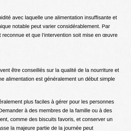
pidité avec laquelle une alimentation insuffisante et
nique notable peut varier considérablement. Par
oit reconnue et que l’intervention soit mise en œuvre
vent être conseillés sur la qualité de la nourriture et
e alimentation est généralement un début simple
éralement plus faciles à gérer pour les personnes
 Demander à des membres de la famille ou à des
ient, comme des biscuits favoris, et conserver un
asse la majeure partie de la journée peut