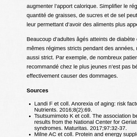
augmenter l’apport calorique. Simplifier le r
quantité de graisses, de sucres et de sel pe
leur permettant d’avoir des aliments plus app
Beaucoup d’adultes âgés atteints de diabète 
mêmes régimes stricts pendant des années, m
aussi strict. Par exemple, de nombreux patien
recommandé chez le plus jeunes n’est pas bén
effectivement causer des dommages.
Sources
Landi F et coll. Anorexia of aging: risk fa
Nutrients. 2016;8(2):69.
Tsutsumimoto K et coll. The association be
results from the National Center for Geriat
syndromes. Maturitas. 2017;97:32-37.
Milne AC et coll. Protein and energy suppl