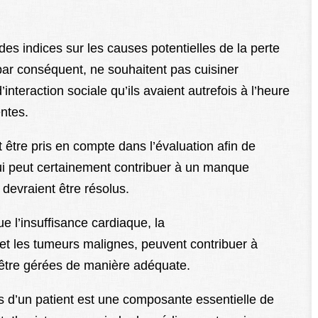
es indices sur les causes potentielles de la perte
 par conséquent, ne souhaitent pas cuisiner
eraction sociale qu’ils avaient autrefois à l’heure
entes.
être pris en compte dans l’évaluation afin de
ui peut certainement contribuer à un manque
devraient être résolus.
e l’insuffisance cardiaque, la
t les tumeurs malignes, peuvent contribuer à
nt être gérées de manière adéquate.
s d’un patient est une composante essentielle de