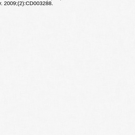
v. 2009;(2):CD003288.