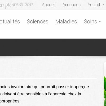
Accueil
Annonces
YouTube
ctualités
Sciences
Maladies
Soins
poids involontaire qui pourrait passer inaperçue
 doivent être sensibles à l’anorexie chez la
ppropriées.