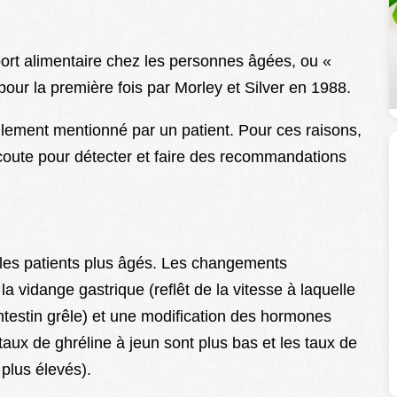
port alimentaire chez les personnes âgées, ou «
 pour la première fois par Morley et Silver en 1988.
cilement mentionné par un patient. Pour ces raisons,
écoute pour détecter et faire des recommandations
 les patients plus âgés. Les changements
a vidange gastrique (reflêt de la vitesse à laquelle
intestin grêle) et une modification des hormones
 taux de ghréline à jeun sont plus bas et les taux de
 plus élevés).