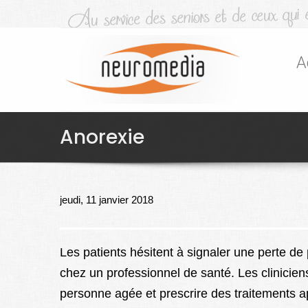
A
Anorexie
jeudi, 11 janvier 2018
Les patients hésitent à signaler une perte de 
chez un professionnel de santé. Les cliniciens
personne agée et prescrire des traitements a