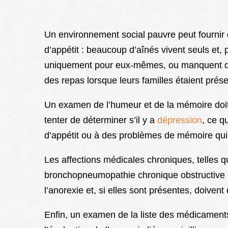
Un environnement social pauvre peut fournir d
d’appétit : beaucoup d’aînés vivent seuls et,
uniquement pour eux-mêmes, ou manquent d’int
des repas lorsque leurs familles étaient prés
Un examen de l’humeur et de la mémoire doit 
tenter de déterminer s’il y a
dépression
, ce q
d’appétit ou à des problèmes de mémoire qui 
Les affections médicales chroniques, telles qu
bronchopneumopathie chronique obstructive e
l’anorexie et, si elles sont présentes, doive
Enfin, un examen de la liste des médicament