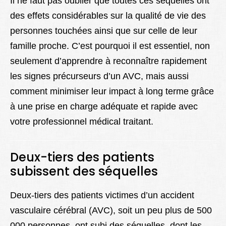
Il ne faut pas oublier que toutes ces séquelles ont
des effets considérables sur la qualité de vie des
personnes touchées ainsi que sur celle de leur
famille proche. C’est pourquoi il est essentiel, non
seulement d’apprendre à reconnaître rapidement
les signes précurseurs d’un AVC, mais aussi
comment minimiser leur impact à long terme grâce
à une prise en charge adéquate et rapide avec
votre professionnel médical traitant.
Deux-tiers des patients
subissent des séquelles
Deux-tiers des patients victimes d’un accident
vasculaire cérébral (AVC), soit un peu plus de 500
000 personnes, ont subi des séquelles, dont les