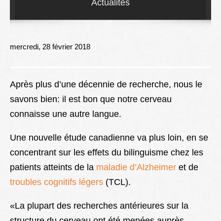
Actualités
Lexique
Better Health
mercredi, 28 février 2018
Après plus d’une décennie de recherche, nous le
savons bien: il est bon que notre cerveau
connaisse une autre langue.
Une nouvelle étude canadienne va plus loin, en se
concentrant sur les effets du bilinguisme chez les
patients atteints de la
maladie d’Alzheimer
et de
troubles cognitifs légers
(TCL).
«La plupart des recherches antérieures sur la
structure du cerveau ont été menées auprès