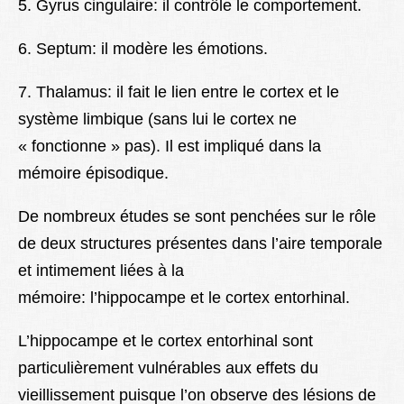
5. Gyrus cingulaire: il contrôle le comportement.
6. Septum: il modère les émotions.
7. Thalamus: il fait le lien entre le cortex et le
système limbique (sans lui le cortex ne
« fonctionne » pas). Il est impliqué dans la
mémoire épisodique.
De nombreux études se sont penchées sur le rôle
de deux structures présentes dans l’aire temporale
et intimement liées à la
mémoire: l’hippocampe et le cortex entorhinal.
L’hippocampe et le cortex entorhinal sont
particulièrement vulnérables aux effets du
vieillissement puisque l’on observe des lésions de