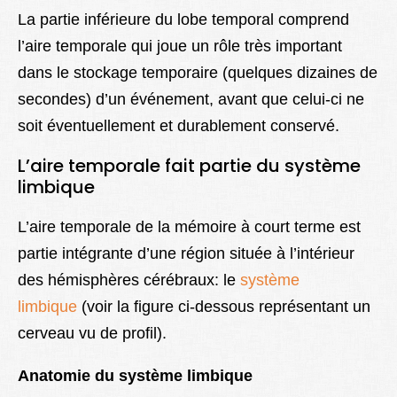
Lexique
La partie inférieure du lobe temporal comprend
l’aire temporale qui joue un rôle très important
Better Health
dans le stockage temporaire (quelques dizaines de
secondes) d’un événement, avant que celui-ci ne
soit éventuellement et durablement conservé.
L’aire temporale fait partie du système
limbique
L’aire temporale de la mémoire à court terme est
partie intégrante d’une région située à l’intérieur
des hémisphères cérébraux: le
système
limbique
(voir la figure ci-dessous représentant un
cerveau vu de profil).
Anatomie du système limbique