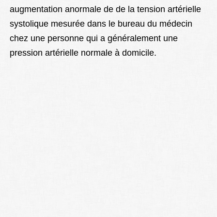
augmentation anormale de de la tension artérielle
Lexique
systolique mesurée dans le bureau du médecin
Better Health
chez une personne qui a généralement une
pression artérielle normale à domicile.