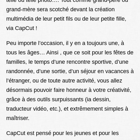
telle ou telle photo…. Tout comme grand-père ou
grand-mère sera scotché devant la création
multimédia de leur petit fils ou de leur petite fille,
via CapCut !
Peu importe l’occasion, il y en a toujours une, à
tous les âges… Ainsi , que ce soit pour les fêtes de
familles, le temps d’une rencontre sportive, d’une
randonnée, d’une sortie, d’un séjour en vacances à
l’étranger, ou de toute autre activité, vous allez
désormais pouvoir faire honneur à votre créativité,
grâce à des outils surpuissants (ia dessin,
traducteur vidéo, etc.), et extrêmement simples à
maîtriser.
CapCut est pensé pour les jeunes et pour les