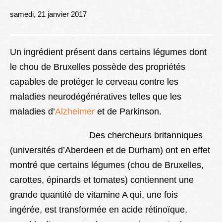
Lexique
samedi, 21 janvier 2017
Better Health
Un ingrédient présent dans certains légumes dont
le chou de Bruxelles possède des propriétés
capables de protéger le cerveau contre les
maladies neurodégénératives telles que les
maladies d’
Alzheimer
et de Parkinson.
Des chercheurs britanniques
(universités d’Aberdeen et de Durham) ont en effet
montré que certains légumes (chou de Bruxelles,
carottes, épinards et tomates) contiennent une
grande quantité de vitamine A qui, une fois
ingérée, est transformée en acide rétinoïque,