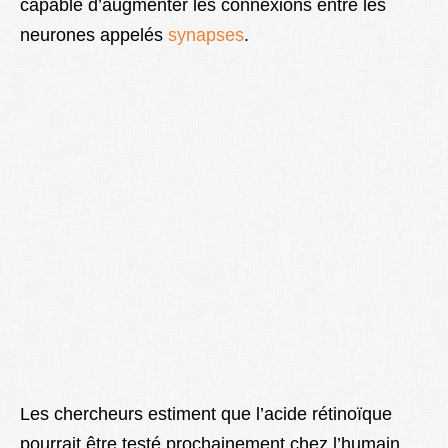
capable d’augmenter les connexions entre les
neurones appelés
synapses
.
Les chercheurs estiment que l’acide rétinoïque
pourrait être testé prochainement chez l’humain.