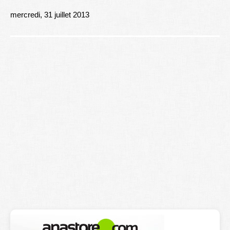
Lexique
mercredi, 31 juillet 2013
Better Health