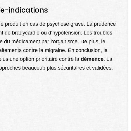
re-indications
 le produit en cas de psychose grave. La prudence
nt de bradycardie ou d’hypotension. Les troubles
lle du médicament par l’organisme. De plus, le
traitements contre la migraine. En conclusion, la
lus une option prioritaire contre la
démence
. La
proches beaucoup plus sécuritaires et validées.