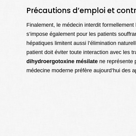
Précautions d’emploi et cont
Finalement, le médecin interdit formellement
s’impose également pour les patients souffra
hépatiques limitent aussi l’élimination nature
patient doit éviter toute interaction avec les 
dihydroergotoxine mésilate
ne représente p
médecine moderne préfère aujourd’hui des ap