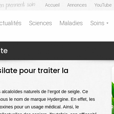
Accueil
Annonces
YouTube
ctualités
Sciences
Maladies
Soins
te
late pour traiter la
 alcaloïdes naturels de l’ergot de seigle. Ce
sous le nom de marque Hydergine. En effet, les
oxines pour un usage médical. Ainsi, le