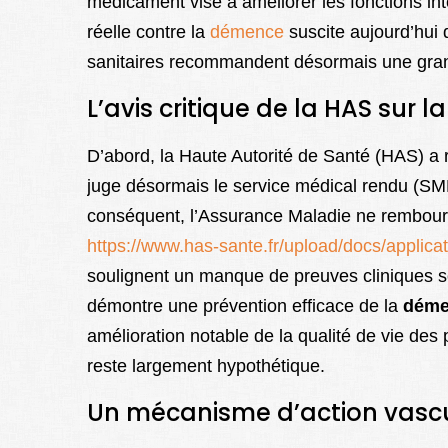
médicament vise à améliorer les fonctions inte
réelle contre la
démence
suscite aujourd’hui 
sanitaires recommandent désormais une gran
L’avis critique de la HAS sur 
D’abord, la Haute Autorité de Santé (HAS) a 
juge désormais le service médical rendu (SM
conséquent, l’Assurance Maladie ne rembours
https://www.has-sante.fr/upload/docs/applica
soulignent un manque de preuves cliniques so
démontre une prévention efficace de la
déme
amélioration notable de la qualité de vie des p
reste largement hypothétique.
Un mécanisme d’action vascul