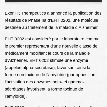
Lexique
ExonHit Therapeutics a annoncé la publication des
Better Health
résultats de Phase IIa d’EHT 0202, une molécule
destinée au traitement de la maladie d’Alzheimer.
EHT 0202 est considéré par le laboratoire comme
le premier représentant d’une nouvelle classe de
médicament modifiant le cours de la maladie
d’Alzheimer. EHT 0202 stimule une enzyme
(appelée alpha-sécrétase), favorisant ainsi la
forme non toxique de l’amyloïde (par opposition,
l’activation des enzymes beta- et gamma-
sécrétases favorisent la forme toxique de
l’amyloïde).