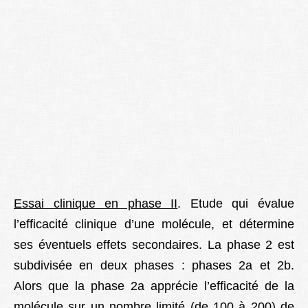
Essai clinique en phase II
. Etude qui évalue
l’efficacité clinique d’une molécule, et détermine
ses éventuels effets secondaires. La phase 2 est
subdivisée en deux phases : phases 2a et 2b.
Alors que la phase 2a apprécie l’efficacité de la
molécule sur un nombre limité (de 100 à 200) de