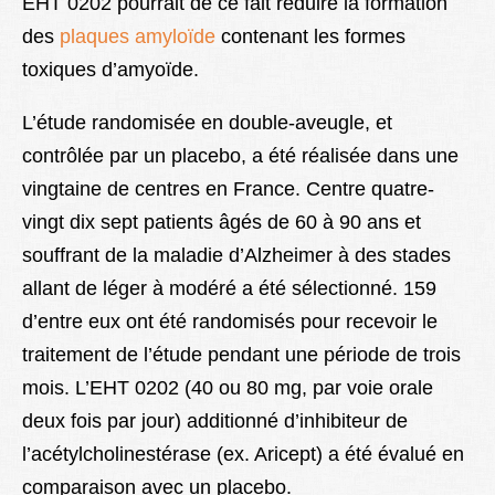
EHT 0202 pourrait de ce fait réduire la formation
des
plaques amyloïde
contenant les formes
toxiques d’amyoïde.
L’étude randomisée en double-aveugle, et
contrôlée par un placebo, a été réalisée dans une
vingtaine de centres en France. Centre quatre-
vingt dix sept patients âgés de 60 à 90 ans et
souffrant de la maladie d’Alzheimer à des stades
allant de léger à modéré a été sélectionné. 159
d’entre eux ont été randomisés pour recevoir le
traitement de l’étude pendant une période de trois
mois. L’EHT 0202 (40 ou 80 mg, par voie orale
deux fois par jour) additionné d’inhibiteur de
l’acétylcholinestérase (ex. Aricept) a été évalué en
comparaison avec un placebo.