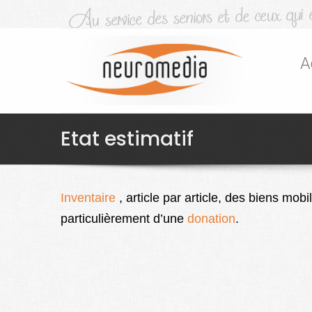
A
Etat estimatif
Inventaire
, article par article, des biens mobil
particulièrement d’une
donation
.