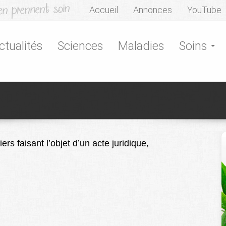
Accueil
Annonces
YouTube
ctualités
Sciences
Maladies
Soins
iers faisant l’objet d’un acte juridique,