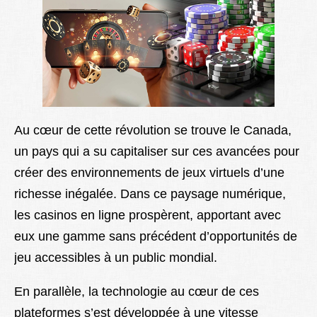
Au cœur de cette révolution se trouve le Canada,
un pays qui a su capitaliser sur ces avancées pour
créer des environnements de jeux virtuels d’une
richesse inégalée. Dans ce paysage numérique,
les casinos en ligne prospèrent, apportant avec
eux une gamme sans précédent d’opportunités de
jeu accessibles à un public mondial.
En parallèle, la technologie au cœur de ces
plateformes s’est développée à une vitesse