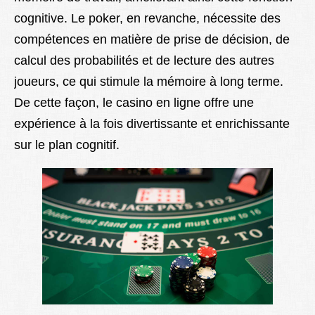
cognitive. Le poker, en revanche, nécessite des
compétences en matière de prise de décision, de
calcul des probabilités et de lecture des autres
joueurs, ce qui stimule la mémoire à long terme.
De cette façon, le casino en ligne offre une
expérience à la fois divertissante et enrichissante
sur le plan cognitif.