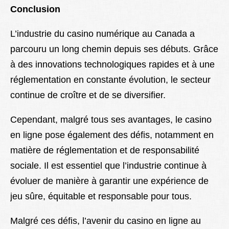
Conclusion
L’industrie du casino numérique au Canada a
parcouru un long chemin depuis ses débuts. Grâce
à des innovations technologiques rapides et à une
réglementation en constante évolution, le secteur
continue de croître et de se diversifier.
Cependant, malgré tous ses avantages, le casino
en ligne pose également des défis, notamment en
matière de réglementation et de responsabilité
sociale. Il est essentiel que l’industrie continue à
évoluer de manière à garantir une expérience de
jeu sûre, équitable et responsable pour tous.
Malgré ces défis, l’avenir du casino en ligne au