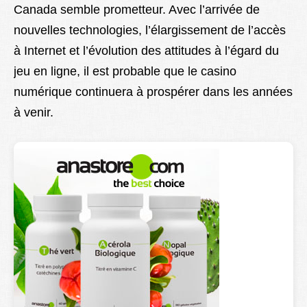
Canada semble prometteur. Avec l’arrivée de
nouvelles technologies, l’élargissement de l’accès
à Internet et l’évolution des attitudes à l’égard du
jeu en ligne, il est probable que le casino
numérique continuera à prospérer dans les années
à venir.