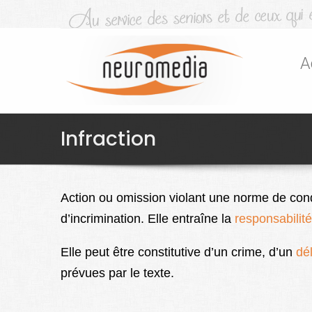
A
Infraction
Action ou omission violant une norme de condu
d’incrimination. Elle entraîne la
responsabilit
Elle peut être constitutive d’un crime, d’un
dél
prévues par le texte.