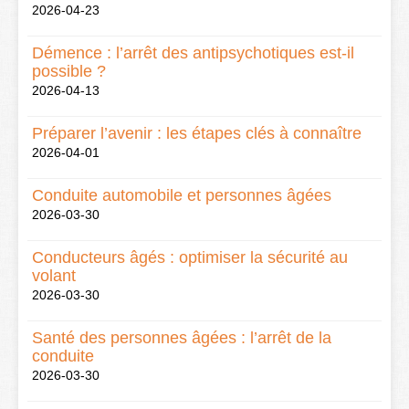
2026-04-23
Démence : l’arrêt des antipsychotiques est-il
possible ?
2026-04-13
Préparer l’avenir : les étapes clés à connaître
2026-04-01
Conduite automobile et personnes âgées
2026-03-30
Conducteurs âgés : optimiser la sécurité au
volant
2026-03-30
Santé des personnes âgées : l’arrêt de la
conduite
2026-03-30