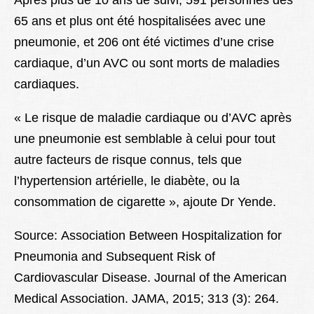
Après plus de 10 ans de suivi, 591 personnes des
65 ans et plus ont été hospitalisées avec une
pneumonie, et 206 ont été victimes d’une crise
cardiaque, d’un AVC ou sont morts de maladies
cardiaques.
« Le risque de maladie cardiaque ou d’AVC après
une pneumonie est semblable à celui pour tout
autre facteurs de risque connus, tels que
l’hypertension artérielle, le diabète, ou la
consommation de cigarette », ajoute Dr Yende.
Source: Association Between Hospitalization for
Pneumonia and Subsequent Risk of
Cardiovascular Disease. Journal of the American
Medical Association. JAMA, 2015; 313 (3): 264.