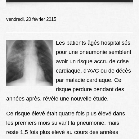
Lexique
Better Health
vendredi, 20 février 2015
Les patients âgés hospitalisés
pour une pneumonie semblent
avoir un risque accru de crise
cardiaque, d’AVC ou de décès
par maladie cardiaque. Ce
risque perdure pendant des
années après, révèle une nouvelle étude.
Ce risque élevé était quatre fois plus élevé dans
les premiers mois suivant la pneumonie, mais
reste 1,5 fois plus élevé au cours des années