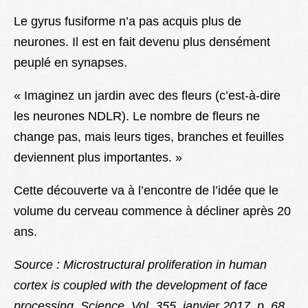
Le gyrus fusiforme n’a pas acquis plus de
neurones. Il est en fait devenu plus densément
peuplé en synapses.
« Imaginez un jardin avec des fleurs (c’est-à-dire
les neurones NDLR). Le nombre de fleurs ne
change pas, mais leurs tiges, branches et feuilles
deviennent plus importantes. »
Cette découverte va à l’encontre de l’idée que le
volume du cerveau commence à décliner après 20
ans.
Source : Microstructural proliferation in human
cortex is coupled with the development of face
processing. Science. Vol. 355, janvier 2017, p. 68.