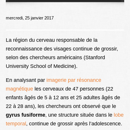
Lexique
Better Health
mercredi, 25 janvier 2017
La région du cerveau responsable de la
reconnaissance des visages continue de grossir,
selon des chercheurs américains (Stanford
University School of Medicine).
En analysant par
imagerie par résonance
magnétique
les cerveaux de 47 personnes (22
enfants âgés de 5 à 12 ans et 25 adultes âgés de
22 à 28 ans), les chercheurs ont observé que le
gyrus fusiforme
, une structure située dans le
lobe
temporal
, continue de grossir après l’adolescence.