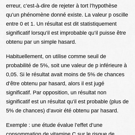
erreur, c’est-à-dire de rejeter à tort l’hypothèse
Lexique
qu’un phénomène donné existe. La valeur p oscille
Better Health
entre 0 et 1. Un résultat est dit statistiquement
significatif lorsqu’il est improbable qu’il puisse être
obtenu par un simple hasard.
Habituellement, on utilise comme seuil de
probabilité de 5%, soit une valeur de p inférieure à
0,05. Si le résultat avait moins de 5% de chances
d’être obtenu par hasard, alors il est jugé
significatif. Par opposition, un résultat non
significatif est un résultat qu’il est probable (plus de
5% de chances) d’avoir été obtenu par hasard.
Exemple : une étude évalue l’effet d’une
consommation de vitamine C sur le risque de