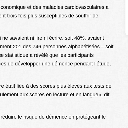
-économique et des maladies cardiovasculaires a
t trois fois plus susceptibles de souffrir de
ne savaient ni lire ni écrire, soit 48%, avaient
ment 201 des 746 personnes alphabétisées – soit
 statistique a révélé que les participants
nces de développer une démence pendant l’étude,
e était liée à des scores plus élevés aux tests de
ulement aux scores en lecture et en langue», dit
t réduire le risque de démence en protégeant le