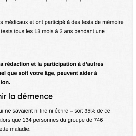
s médicaux et ont participé à des tests de mémoire
s tests tous les 18 mois à 2 ans pendant une
a rédaction et la participation à d’autres
el que soit votre âge, peuvent aider à
xion.
nir la démence
 ne savaient ni lire ni écrire – soit 35% de ce
 alors que 134 personnes du groupe de 746
ette maladie.