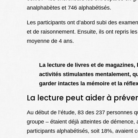
analphabètes et 746 alphabétisés.
Les participants ont d’abord subi des examen
et de raisonnement. Ensuite, ils ont repris le
moyenne de 4 ans.
La lecture de livres et de magazines, l
activités stimulantes mentalement, qu
garder intactes la mémoire et la réfle
La lecture peut aider à préve
Au début de l’étude, 83 des 237 personnes qui
groupe – étaient déjà atteintes de démence,
participants alphabétisés, soit 18%, avaient c