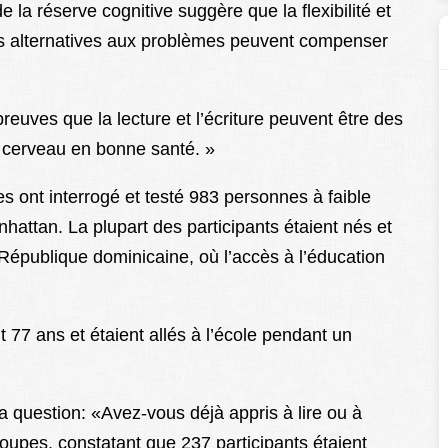
 de la réserve cognitive suggère que la flexibilité et
ons alternatives aux problèmes peuvent compenser
reuves que la lecture et l’écriture peuvent être des
n cerveau en bonne santé. »
s ont interrogé et testé 983 personnes à faible
hattan. La plupart des participants étaient nés et
 République dominicaine, où l’accès à l’éducation
 77 ans et étaient allés à l’école pendant un
a question: «Avez-vous déjà appris à lire ou à
oupes, constatant que 237 participants étaient