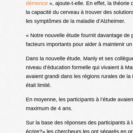
démence
», ajoute-t-elle. En effet, la théorie
la capacité du cerveau à trouver des soluti
les symptômes de la maladie d’Alzheimer.
« Notre nouvelle étude fournit davantage de p
facteurs importants pour aider à maintenir u
Dans la nouvelle étude, Manly et ses collègue
niveau d’éducation formelle qui vivaient à Man
avaient grandi dans les régions rurales de la
était limité.
En moyenne, les participants à l’étude avaient
maximum de 4 ans.
Sur la base des réponses des participants à l
écrire?» les chercheurs les ont séparés en gr