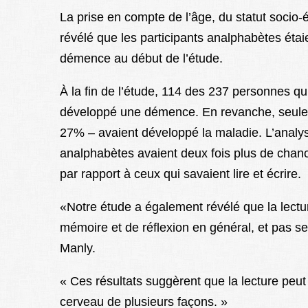
La prise en compte de l’âge, du statut socio
révélé que les participants analphabètes étaien
démence au début de l’étude.
À la fin de l’étude, 114 des 237 personnes qui 
développé une démence. En revanche, seule
27% – avaient développé la maladie. L’analyse
analphabètes avaient deux fois plus de cha
par rapport à ceux qui savaient lire et écrire.
«Notre étude a également révélé que la lectur
mémoire et de réflexion en général, et pas se
Manly.
« Ces résultats suggèrent que la lecture peu
cerveau de plusieurs façons. »