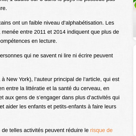
re.
ains ont un faible niveau d’alphabétisation. Les
a menée entre 2011 et 2014 indiquent que plus de
compétences en lecture.
rsonnes qui ne savent ni lire ni écrire peuvent
 New York), l’auteur principal de l’article, qui est
n entre la littératie et la santé du cerveau, en
met aux gens de s’engager dans plus d’activités qui
t aider les enfants et petits-enfants à faire leurs
de telles activités peuvent réduire le
risque de