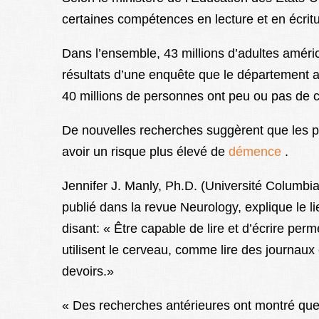
certaines compétences en lecture et en écritu
Dans l’ensemble, 43 millions d’adultes améric
résultats d’une enquête que le département 
40 millions de personnes ont peu ou pas de 
De nouvelles recherches suggèrent que les pe
avoir un risque plus élevé de
démence
.
Jennifer J. Manly, Ph.D. (Université Columbia à
publié dans la revue Neurology, explique le lie
disant: « Être capable de lire et d’écrire per
utilisent le cerveau, comme lire des journaux e
devoirs.»
« Des recherches antérieures ont montré que 