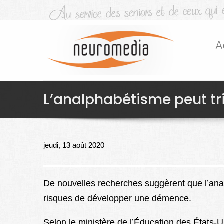
A
L’analphabétisme peut tr
jeudi, 13 août 2020
De nouvelles recherches suggèrent que l’anal
risques de développer une démence.
Selon le ministère de l’Éducation des États-