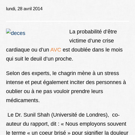
Lexique
lundi, 28 avril 2014
Better Health
La probabilité d’être
victime d’une crise
cardiaque ou d’un
AVC
est doublée dans le mois
qui suit le deuil d’un proche.
Selon des experts, le chagrin mène à un stress
intense et peut également inciter des personnes à
oublier ou à ne pas vouloir prendre leurs
médicaments.
Le Dr. Sunil Shah (Université de Londres), co-
auteur du rapport, dit : « Nous employons souvent
le terme « un coeur brisé » pour signifier la douleur