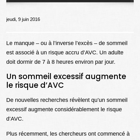
Lexique
Better Health
jeudi, 9 juin 2016
Le manque – ou à l’inverse l’excès – de sommeil
est associé à un risque accru d’AVC. Un adulte
doit dormir de 7 à 8 heures environ par jour.
Un sommeil excessif augmente
le risque d’AVC
De nouvelles recherches révèlent qu’un sommeil
excessif augmente considérablement le risque
d’AVC.
Plus récemment, les chercheurs ont commencé à