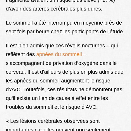
fragmenté avaient un risque plus élevé (+27%)
d’avoir des artères cérébrales plus dures.
Le sommeil a été interrompu en moyenne près de
sept fois par heure chez les participants de l’étude.
Il est bien admis que ces réveils nocturnes – qui
reflètent des
apnées du sommeil
–
s’accompagnent de privation d’oxygène dans le
cerveau. Il est d’ailleurs de plus en plus admis que
les apnées du sommeil augmentent le risque
d’AVC. Toutefois, ces résultats ne démontrent pas
qu’il existe un lien de cause à effet entre les
troubles du sommeil et le risque d’AVC.
« Les lésions cérébrales observées sont
importantes car elles peuvent non seulement