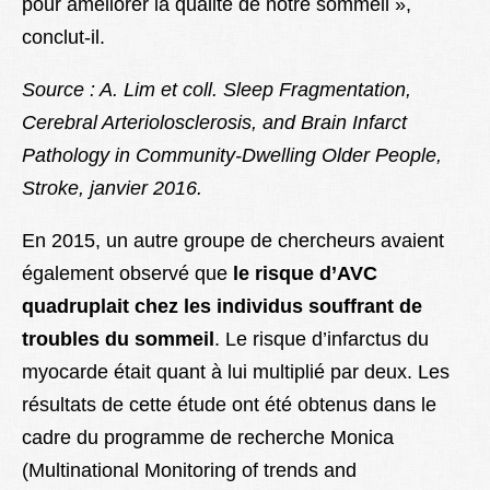
pour améliorer la qualité de notre sommeil »,
conclut-il.
Source : A. Lim et coll.
Sleep Fragmentation,
Cerebral Arteriolosclerosis, and Brain Infarct
Pathology in Community-Dwelling Older People,
Stroke, janvier 2016.
En 2015, un autre groupe de chercheurs avaient
également observé que
le risque d’AVC
quadruplait chez les individus souffrant de
troubles du sommeil
. Le risque d’infarctus du
myocarde était quant à lui multiplié par deux. Les
résultats de cette étude ont été obtenus dans le
cadre du programme de recherche Monica
(Multinational Monitoring of trends and