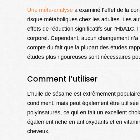
Une méta-analyse
a examiné l’effet de la co
risque métaboliques chez les adultes. Les a
effets de réduction significatifs sur l’HbA1C, 
corporel. Cependant, aucun changement n’a été
compte du fait que la plupart des études rap
études plus rigoureuses sont nécessaires pou
Comment l’utiliser
L’huile de sésame est extrêmement populaire 
condiment, mais peut également être utilisée 
polyinsaturés, ce qui en fait un excellent choi
également riche en antioxydants et en vitamin
cheveux.