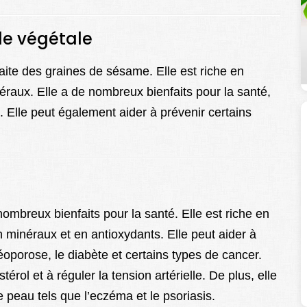
le végétale
aite des graines de sésame. Elle est riche en
éraux. Elle a de nombreux bienfaits pour la santé,
 Elle peut également aider à prévenir certains
mbreux bienfaits pour la santé. Elle est riche en
n minéraux et en antioxydants. Elle peut aider à
éoporose, le diabète et certains types de cancer.
érol et à réguler la tension artérielle. De plus, elle
e peau tels que l’eczéma et le psoriasis.