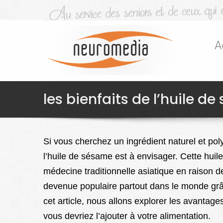
A
les bienfaits de l’huile d
Si vous cherchez un ingrédient naturel et pol
l’huile de sésame est à envisager. Cette huile
médecine traditionnelle asiatique en raison de
devenue populaire partout dans le monde grâ
cet article, nous allons explorer les avantag
vous devriez l’ajouter à votre alimentation.