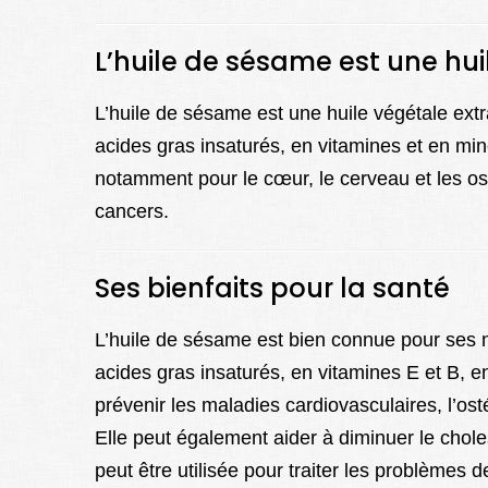
L’huile de sésame est une hui
L’huile de sésame est une huile végétale extr
acides gras insaturés, en vitamines et en min
notamment pour le cœur, le cerveau et les os.
cancers.
Ses bienfaits pour la santé
L’huile de sésame est bien connue pour ses no
acides gras insaturés, en vitamines E et B, e
prévenir les maladies cardiovasculaires, l’ost
Elle peut également aider à diminuer le cholest
peut être utilisée pour traiter les problèmes d