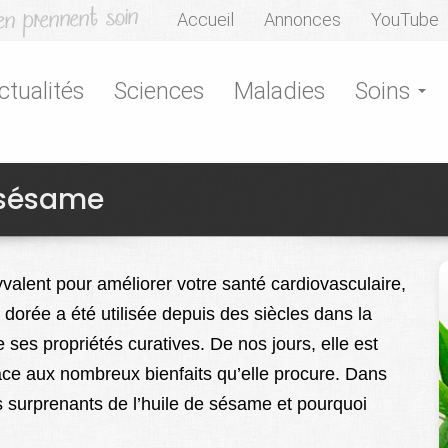
Accueil
Annonces
YouTube
ctualités
Sciences
Maladies
Soins
e sésame
yvalent pour améliorer votre santé cardiovasculaire,
 dorée a été utilisée depuis des siècles dans la
 ses propriétés curatives. De nos jours, elle est
ce aux nombreux bienfaits qu’elle procure. Dans
es surprenants de l’huile de sésame et pourquoi