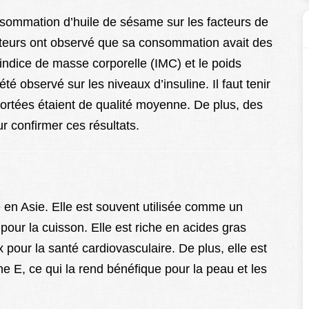
nsommation d’huile de sésame sur les facteurs de
uteurs ont observé que sa consommation avait des
l’indice de masse corporelle (IMC) et le poids
 observé sur les niveaux d’insuline. Il faut tenir
portées étaient de qualité moyenne. De plus, des
r confirmer ces résultats.
en Asie. Elle est souvent utilisée comme un
pour la cuisson. Elle est riche en acides gras
x pour la santé cardiovasculaire. De plus, elle est
e E, ce qui la rend bénéfique pour la peau et les