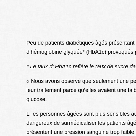
Peu de patients diabétiques âgés présentant 
d’hémoglobine glyquée* (HbA1c) provoqués par
* Le taux d’ HbA1c reflète le taux de sucre d
« Nous avons observé que seulement une pers
leur traitement parce qu’elles avaient une fai
glucose.
L es personnes âgées sont plus sensibles au
dangereux de surmédicaliser les patients âgés,
présentent une pression sanguine trop faible (