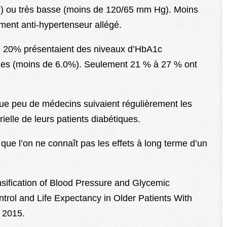
e) ou très basse (moins de 120/65 mm Hg). Moins
ement anti-hypertenseur allégé.
 de 20% présentaient des niveaux d’HbA1c
ibles (moins de 6.0%). Seulement 21 % à 27 % ont
ue peu de médecins suivaient régulièrement les
ielle de leurs patients diabétiques.
 que l’on ne connaît pas les effets à long terme d’un
nsification of Blood Pressure and Glycemic
trol and Life Expectancy in Older Patients With
 2015.