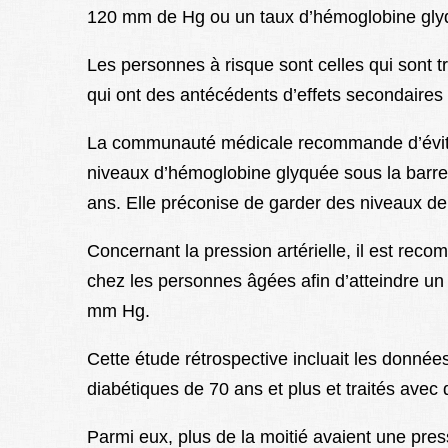
120 mm de Hg ou un taux d’hémoglobine glyq
Les personnes à risque sont celles qui sont 
qui ont des antécédents d’effets secondaire
La communauté médicale recommande d’éviter 
niveaux d’hémoglobine glyquée sous la barr
ans. Elle préconise de garder des niveaux d
Concernant la pression artérielle, il est reco
chez les personnes âgées afin d’atteindre un 
mm Hg.
Cette étude rétrospective incluait les donné
diabétiques de 70 ans et plus et traités avec
Parmi eux, plus de la moitié avaient une pr