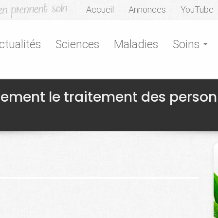
Accueil
Annonces
YouTube
ctualités
Sciences
Maladies
Soins
rement le traitement des perso