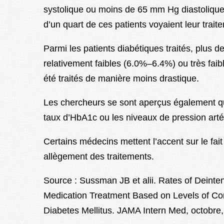
systolique ou moins de 65 mm Hg diastoliqu
d’un quart de ces patients voyaient leur trait
Parmi les patients diabétiques traités, plus
relativement faibles (6.0%–6.4%) ou très fa
été traités de manière moins drastique.
Les chercheurs se sont aperçus également q
taux d’HbA1c ou les niveaux de pression artér
Certains médecins mettent l’accent sur le fait
allègement des traitements.
Source : Sussman JB et alii. Rates of Deinte
Medication Treatment Based on Levels of Con
Diabetes Mellitus. JAMA Intern Med, octobre,