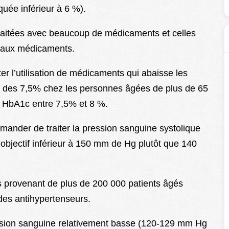
uée inférieur à 6 %).
traitées avec beaucoup de médicaments et celles
s aux médicaments.
l’utilisation de médicaments qui abaisse les
e des 7,5% chez les personnes âgées de plus de 65
e HbA1c entre 7,5% et 8 %.
mmander de traiter la pression sanguine systolique
objectif inférieur à 150 mm de Hg plutôt que 140
es provenant de plus de 200 000 patients âgés
 des antihypertenseurs.
ession sanguine relativement basse (120-129 mm Hg