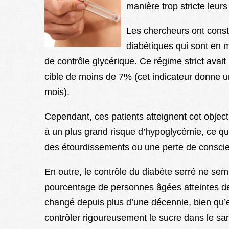
manière trop stricte leur
Les chercheurs ont cons
diabétiques qui sont en m
de contrôle glycérique. Ce régime strict avai
cible de moins de 7% (cet indicateur donne u
mois).
Cependant, ces patients atteignent cet object
à un plus grand risque d’hypoglycémie, ce q
des étourdissements ou une perte de consci
En outre, le contrôle du diabète serré ne sem
pourcentage de personnes âgées atteintes de
changé depuis plus d’une décennie, bien qu’el
contrôler rigoureusement le sucre dans le sa