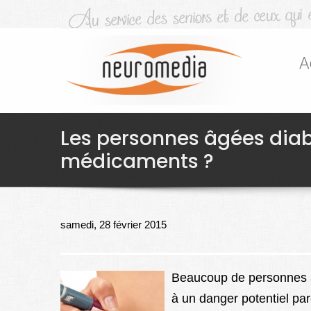
A
Les personnes âgées diab
médicaments ?
samedi, 28 février 2015
Beaucoup de personnes â
à un danger potentiel pa