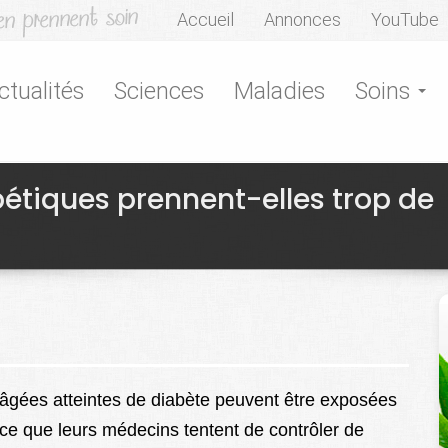
Accueil
Annonces
YouTube
ctualités
Sciences
Maladies
Soins
étiques prennent-elles trop de
gées atteintes de diabète peuvent être exposées
rce que leurs médecins tentent de contrôler de