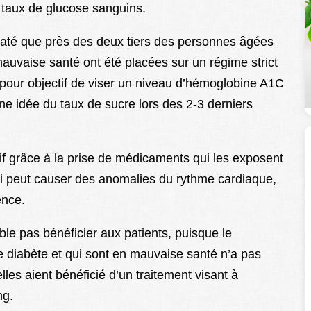
s taux de glucose sanguins.
taté que près des deux tiers des personnes âgées
auvaise santé ont été placées sur un régime strict
t pour objectif de viser un niveau d’hémoglobine A1C
ne idée du taux de sucre lors des 2-3 derniers
if grâce à la prise de médicaments qui les exposent
ui peut causer des anomalies du rythme cardiaque,
ence.
ble pas bénéficier aux patients, puisque le
 diabète et qui sont en mauvaise santé n’a pas
les aient bénéficié d’un traitement visant à
ng.