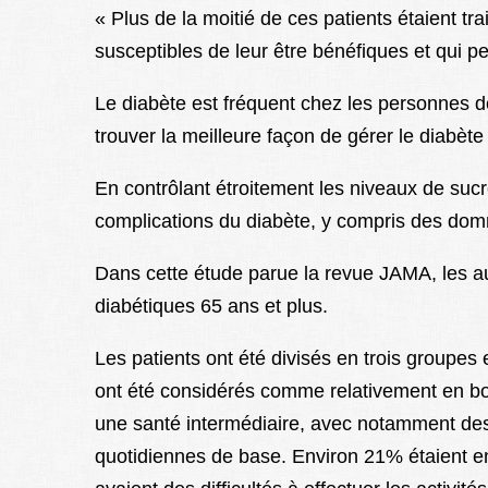
« Plus de la moitié de ces patients étaient t
susceptibles de leur être bénéfiques et qui 
Le diabète est fréquent chez les personnes d
trouver la meilleure façon de gérer le diabèt
En contrôlant étroitement les niveaux de suc
complications du diabète, y compris des dom
Dans cette étude parue la revue JAMA, les a
diabétiques 65 ans et plus.
Les patients ont été divisés en trois groupes 
ont été considérés comme relativement en bo
une santé intermédiaire, avec notamment des d
quotidiennes de base. Environ 21% étaient en 