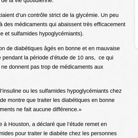
s de la vie quotidienne.
aient d’un contrôle strict de la glycémie. Un peu
ce à des médicaments qui abaissent très efficacement
ne et sulfamides hypoglycémiants).
rtion de diabétiques âgés en bonne et en mauvaise
e pendant la période d’étude de 10 ans, ce qui
ns ne donnent pas trop de médicaments aux
 l’insuline ou les sulfamides hypoglycémiants chez
tude montre que traiter les diabétiques en bonne
ents ne fait aucune différence.»
e à Houston, a déclaré que l’étude remet en
famides pour traiter le diabète chez les personnes