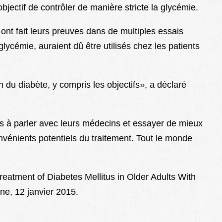
jectif de contrôler de manière stricte la glycémie.
nt fait leurs preuves dans de multiples essais
lycémie, auraient dû être utilisés chez les patients
 du diabète, y compris les objectifs», a déclaré
ns à parler avec leurs médecins et essayer de mieux
vénients potentiels du traitement. Tout le monde
treatment of Diabetes Mellitus in Older Adults With
ne, 12 janvier 2015.