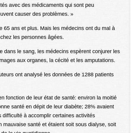
raités avec des médicaments qui sont peu
peuvent causer des problèmes. »
e 65 ans et plus. Mais les médecins ont du mal à
e chez les personnes âgées.
re dans le sang, les médecins espèrent conjurer les
mages aux organes, la cécité et les amputations.
uteurs ont analysé les données de 1288 patients
en fonction de leur état de santé: environ la moitié
nne santé en dépit de leur diabète; 28% avaient
ifficulté à accomplir certaines activités
mauvaise santé et étaient soit sous dialyse, soit