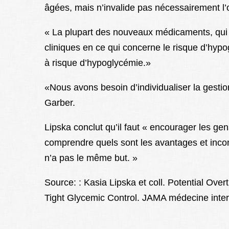
âgées, mais n’invalide pas nécessairement l’ob
« La plupart des nouveaux médicaments, qui o
cliniques en ce qui concerne le risque d’hypog
à risque d’hypoglycémie.»
«Nous avons besoin d’individualiser la gestion
Garber.
Lipska conclut qu’il faut « encourager les ge
comprendre quels sont les avantages et incon
n’a pas le même but. »
Source: : Kasia Lipska et coll. Potential Over
Tight Glycemic Control. JAMA médecine inter