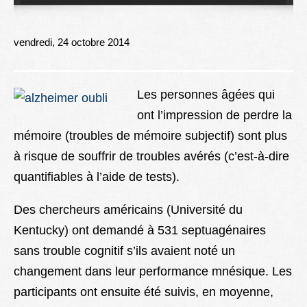
Lexique
Better Health
vendredi, 24 octobre 2014
Les personnes âgées qui
ont l’impression de perdre la
mémoire (troubles de mémoire subjectif) sont plus
à risque de souffrir de troubles avérés (c’est-à-dire
quantifiables à l’aide de tests).
Des chercheurs américains (Université du
Kentucky) ont demandé à 531 septuagénaires
sans trouble cognitif s’ils avaient noté un
changement dans leur performance mnésique. Les
participants ont ensuite été suivis, en moyenne,