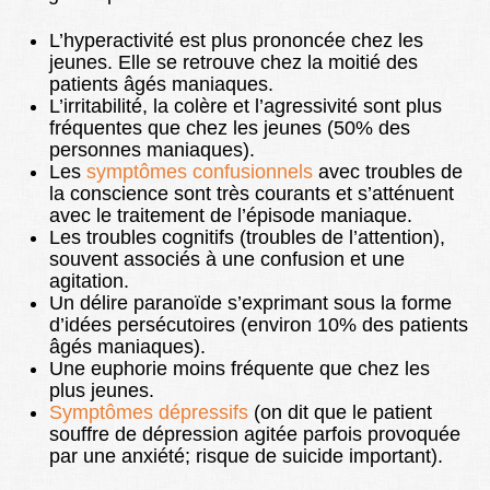
L’hyperactivité est plus prononcée chez les
jeunes. Elle se retrouve chez la moitié des
patients âgés maniaques.
L’irritabilité, la colère et l’agressivité sont plus
fréquentes que chez les jeunes (50% des
personnes maniaques).
Les
symptômes confusionnels
avec troubles de
la conscience sont très courants et s’atténuent
avec le traitement de l’épisode maniaque.
Les troubles cognitifs (troubles de l’attention),
souvent associés à une confusion et une
agitation.
Un délire paranoïde s’exprimant sous la forme
d’idées persécutoires (environ 10% des patients
âgés maniaques).
Une euphorie moins fréquente que chez les
plus jeunes.
Symptômes dépressifs
(on dit que le patient
souffre de dépression agitée parfois provoquée
par une anxiété; risque de suicide important).