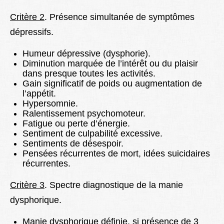
Critère 2
. Présence simultanée de symptômes
dépressifs.
Humeur dépressive (dysphorie).
Diminution marquée de l’intérêt ou du plaisir
dans presque toutes les activités.
Gain significatif de poids ou augmentation de
l’appétit.
Hypersomnie.
Ralentissement psychomoteur.
Fatigue ou perte d’énergie.
Sentiment de culpabilité excessive.
Sentiments de désespoir.
Pensées récurrentes de mort, idées suicidaires
récurrentes.
Critère 3
. Spectre diagnostique de la manie
dysphorique.
Manie dysphorique définie, si présence de 3