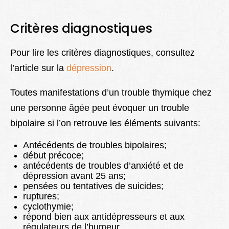
Critères diagnostiques
Pour lire les critères diagnostiques, consultez
l’article sur la
dépression
.
Toutes manifestations d’un trouble thymique chez
une personne âgée peut évoquer un trouble
bipolaire si l’on retrouve les éléments suivants:
Antécédents de troubles bipolaires;
début précoce;
antécédents de troubles d’anxiété et de
dépression avant 25 ans;
pensées ou tentatives de suicides;
ruptures;
cyclothymie;
répond bien aux antidépresseurs et aux
régulateurs de l’humeur.