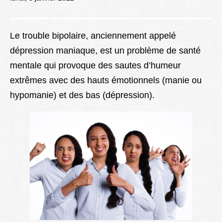
Lexique
Better Health
Le trouble bipolaire, anciennement appelé
dépression maniaque, est un problème de santé
mentale qui provoque des sautes d’humeur
extrêmes avec des hauts émotionnels (manie ou
hypomanie) et des bas (dépression).