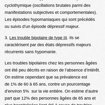
cyclothymique (oscillations brutales parmi des
manifestations subjectives et comportementales).
Les épisodes hypomaniaques qui sont précédés
ou suivis d’un épisode dépressif majeur.
3.
Les trouble bipolaire de type III
. Ils se
caractérisent par des états dépressifs majeurs
récurrents sans hypomanie.
Les troubles bipolaires chez les personnes âgées
ont été peu décrits en raison de l’absence d’intérêt.
On estime cependant que sa prévalence est
de
1% de 60 à 65 ans, contre un pourcentage
d’environ 5% sur la vie entière.
On estime d’autre
part que 12% des personnes âgées de 65 ans et