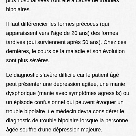
plus hospitalisées l’ont été à cause de troubles
bipolaires.
Il faut différencier les formes précoces (qui
apparaissent vers l’âge de 20 ans) des formes
tardives (qui surviennent après 50 ans). Chez ces
dernières, le cours de la maladie et son évolution
sont plus sévères.
Le diagnostic s’avère difficile car le patient âgé
peut présenter une dépression agitée, une manie
dysphorique (manie avec symptômes agressifs) ou
un épisode confusionnel qui peuvent évoquer un
trouble bipolaire. Le médecin devra considérer le
diagnostic de trouble bipolaire lorsque la personne
âgée souffre d’une dépression majeure.