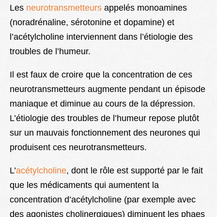
Les
neurotransmetteurs
appelés monoamines
(noradrénaline, sérotonine et dopamine) et
l’acétylcholine interviennent dans l’étiologie des
troubles de l’humeur.
Il est faux de croire que la concentration de ces
neurotransmetteurs augmente pendant un épisode
maniaque et diminue au cours de la dépression.
L’étiologie des troubles de l’humeur repose plutôt
sur un mauvais fonctionnement des neurones qui
produisent ces neurotransmetteurs.
L’
acétylcholine
, dont le rôle est supporté par le fait
que les médicaments qui aumentent la
concentration d’acétylcholine (par exemple avec
des agonistes cholinergiques) diminuent les phaes