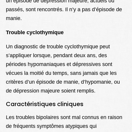
un épisode de dépression majeure, actuels ou
passés, sont rencontrés. Il n’y a pas d’épisode de
manie.
Trouble cyclothymique
Un diagnostic de trouble cyclothymique peut
s’appliquer lorsque, pendant deux ans, des
périodes hypomaniaques et dépressives sont
vécues la moitié du temps, sans jamais que les
critères d’un épisode de manie, d’hypomanie, ou
de dépression majeure soient remplis.
Caractéristiques cliniques
Les troubles bipolaires sont mal connus en raison
de fréquents symptômes atypiques qui