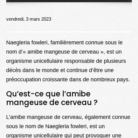
Lexique
Better Health
vendredi, 3 mars 2023
Naegleria fowleri, familièrement connue sous le
nom d’« amibe mangeuse de cerveau », est un
organisme unicellulaire responsable de plusieurs
décès dans le monde et continue d’être une
préoccupation croissante dans de nombreux pays.
Qu’est-ce que l’amibe
mangeuse de cerveau ?
L’amibe mangeuse de cerveau, également connue
sous le nom de Naegleria fowleri, est un
organisme unicellulaire qui peut provoquer une