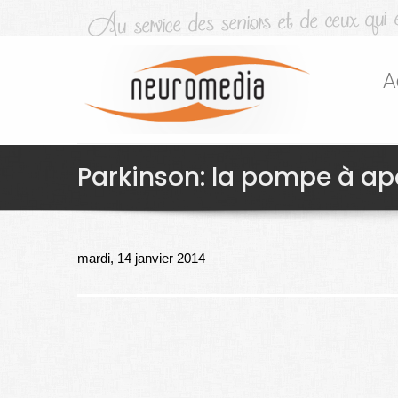
A
Parkinson: la pompe à a
mardi, 14 janvier 2014