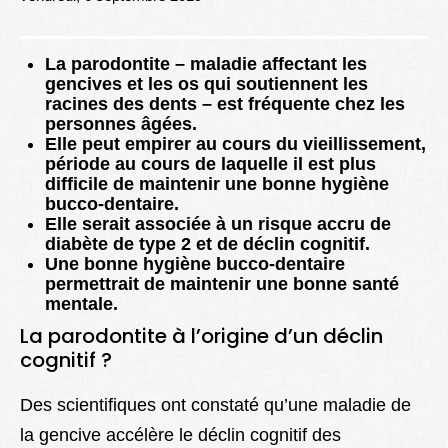
Lexique
Better Health
La parodontite – maladie affectant les
gencives et les os qui soutiennent les
racines des dents – est fréquente chez les
personnes âgées.
Elle peut empirer au cours du vieillissement,
période au cours de laquelle il est plus
difficile de maintenir une bonne hygiène
bucco-dentaire.
Elle serait associée à un risque accru de
diabète de type 2 et de déclin cognitif.
Une bonne hygiène bucco-dentaire
permettrait de maintenir une bonne santé
mentale.
La parodontite à l’origine d’un déclin
cognitif ?
Des scientifiques ont constaté qu’une maladie de
la gencive accélère le déclin cognitif des