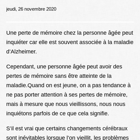
Lexique
jeudi, 26 novembre 2020
Better Health
Une perte de mémoire chez la personne âgée peut
inquiéter car elle est souvent associée à la maladie
d’Alzheimer.
Cependant, une personne âgée peut avoir des
pertes de mémoire sans être atteinte de la
maladie.Quand on est jeune, on a pas tendance à
ne pas porter attention à ses pertes de mémoire,
mais à mesure que nous vieillissons, nous nous
inquiétons parfois de ce que cela signifie.
S’il est vrai que certains changements cérébraux
sont inévitables lorsque l’on vieillit, les problèmes