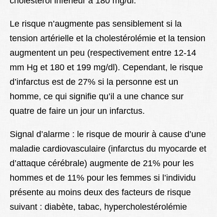
cholestérol inférieur à 180 mg/dl.
Le risque n’augmente pas sensiblement si la
tension artérielle et la cholestérolémie et la tension
augmentent un peu (respectivement entre 12-14
mm Hg et 180 et 199 mg/dl). Cependant, le risque
d’infarctus est de 27% si la personne est un
homme, ce qui signifie qu’il a une chance sur
quatre de faire un jour un infarctus.
Signal d’alarme : le risque de mourir à cause d’une
maladie cardiovasculaire (infarctus du myocarde et
d’attaque cérébrale) augmente de 21% pour les
hommes et de 11% pour les femmes si l’individu
présente au moins deux des facteurs de risque
suivant : diabète, tabac, hypercholestérolémie