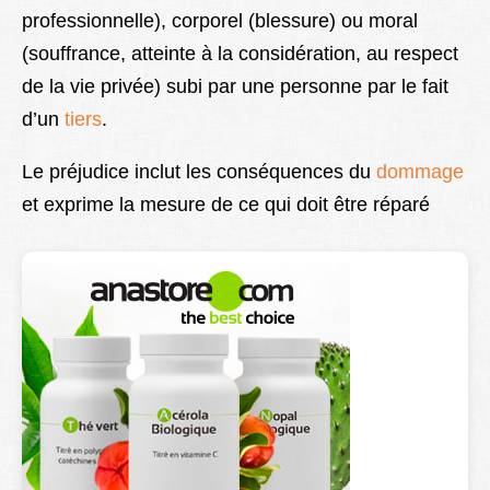
professionnelle), corporel (blessure) ou moral
Lexique
(souffrance, atteinte à la considération, au respect
Better Health
de la vie privée
) subi par une personne par le fait
d’un
tiers
.
Le préjudice inclut les conséquences du
dommage
et exprime la mesure de ce qui doit être réparé