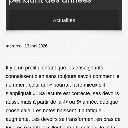
Lexique
Better Health
Actualités
mercredi, 13 mai 2026
Il y a un profil d’enfant que les enseignants
connaissent bien sans toujours savoir comment le
nommer : celui qui « pourrait faire mieux s’il
s’appliquait ». Sa lecture est correcte, ses devoirs
aussi, mais à partir de la 4ᵉ ou 5ᵉ année, quelque
chose cale. Les notes baissent. La fatigue
augmente. Les devoirs se transforment en bras de
fer. Les parents oscillent entre la culpabilité et la