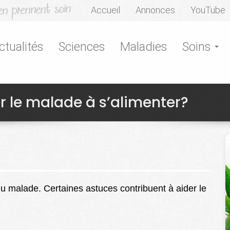
Accueil
Annonces
YouTube
ctualités
Sciences
Maladies
Soins
 le malade à s’alimenter?
on du malade. Certaines astuces contribuent à aider le