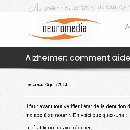
A
Alzheimer: comment aider
mercredi, 26 juin 2013
Il faut avant tout vérifier l’état de la dentiti
malade à se nourrir. En voici quelques-uns :
établir un horaire régulier;