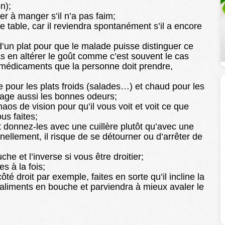
on);
cer à manger s’il n’a pas faim;
table, car il reviendra spontanément s’il a encore
d’un plat pour que le malade puisse distinguer ce
 pas en altérer le goût comme c’est souvent le cas
 médicaments que la personne doit prendre,
de pour les plats froids (salades…) et chaud pour les
égage aussi les bonnes odeurs;
aos de vision pour qu’il vous voit et voit ce que
ous faites;
 donnez-les avec une cuillère plutôt qu’avec une
nnellement, il risque de se détourner ou d’arrêter de
e et l’inverse si vous être droitier;
 à la fois;
té droit par exemple, faites en sorte qu’il incline la
es aliments en bouche et parviendra à mieux avaler le