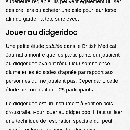
supérieure réglable. Ils peuvent également utiliser
des oreillers ou acheter une cale pour leur torse
afin de garder la tête surélevée.
Jouer au didgeridoo
Une petite étude
publiée
dans le British Medical
Journal a montré que les participants qui jouaient
au didgeridoo avaient réduit leur somnolence
diurne et les épisodes d’apnée par rapport aux
personnes qui ne jouaient pas. Cependant, cette
étude ne comptait que 25 participants.
Le didgeridoo est un instrument à vent en bois
d’Australie. Pour jouer au didgeridoo, il faut utiliser
une technique de respiration spéciale qui peut
aider à renforcer les muscles des voies