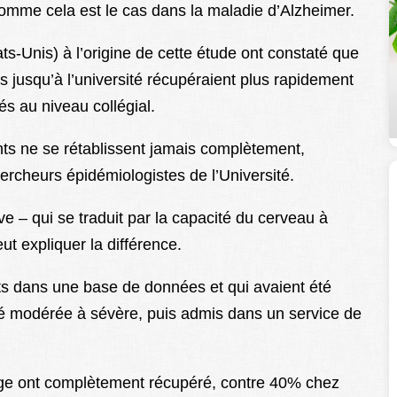
comme cela est le cas dans la maladie d’Alzheimer.
s-Unis) à l’origine de cette étude ont constaté que
es jusqu’à l’université récupéraient plus rapidement
és au niveau collégial.
nts ne se rétablissent jamais complètement,
ercheurs épidémiologistes de l’Université.
ve – qui se traduit par la capacité du cerveau à
ut expliquer la différence.
its dans une base de données et qui avaient été
ité modérée à sévère, puis admis dans un service de
ège ont complètement récupéré, contre 40% chez