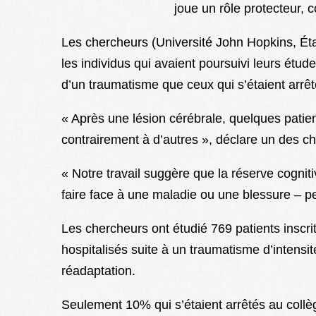
joue un rôle protecteur, 
Les chercheurs (Université John Hopkins, État
les individus qui avaient poursuivi leurs étud
d’un traumatisme que ceux qui s’étaient arrêt
« Après une lésion cérébrale, quelques patie
contrairement à d’autres », déclare un des ch
« Notre travail suggère que la réserve cogniti
faire face à une maladie ou une blessure – pe
Les chercheurs ont étudié 769 patients inscr
hospitalisés suite à un traumatisme d’intens
réadaptation.
Seulement 10% qui s’étaient arrêtés au coll