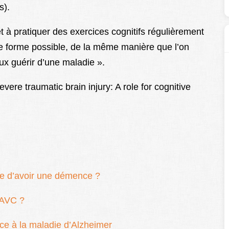
s).
t à pratiquer des exercices cognitifs régulièrement
re forme possible, de la même manière que l’on
x guérir d’une maladie ».
ere traumatic brain injury: A role for cognitive
ue d’avoir une démence ?
’AVC ?
ace à la maladie d’Alzheimer