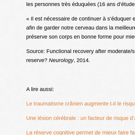
les personnes très éduquées (16 ans d’étude
« Il est nécessaire de continuer à s’éduquer e
afin de garder notre cerveau dans la meilleu
préserve son corps en bonne forme pour mieu
Source: Functional recovery after moderate/sev
reserve?
Neurology
, 2014.
A lire aussi:
Le traumatisme crânien augmente t-il le risq
Une lésion cérébrale : un facteur de risque d
La réserve cognitive permet de mieux faire f