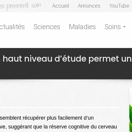
Accueil
Annonces
YouTube
ctualités
Sciences
Maladies
Soins
 haut niveau d’étude permet u
 semblent récupérer plus facilement d’un
ve, suggérant que la réserve cognitive du cerveau