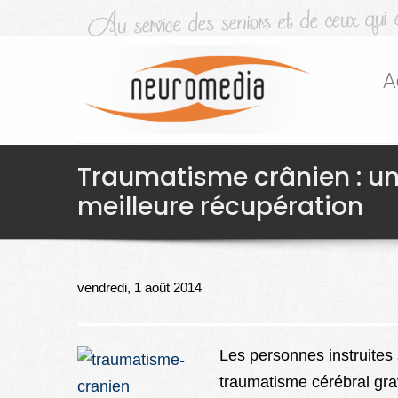
A
Traumatisme crânien : un
meilleure récupération
vendredi, 1 août 2014
Les personnes instruites
traumatisme cérébral gra