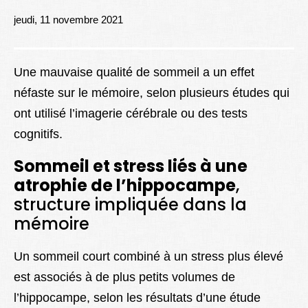
Lexique
jeudi, 11 novembre 2021
Better Health
Une mauvaise qualité de sommeil a un effet
néfaste sur le mémoire, selon plusieurs études qui
ont utilisé l’imagerie cérébrale ou des tests
cognitifs.
Sommeil et stress liés à une
atrophie de l’hippocampe
,
structure impliquée dans la
mémoire
Un sommeil court combiné à un stress plus élevé
est associés à de plus petits volumes de
l’hippocampe, selon les résultats d’une étude