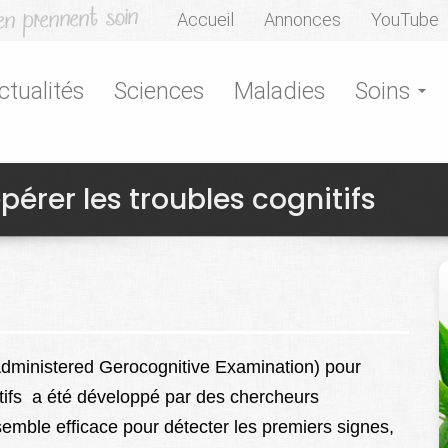
Accueil
Annonces
YouTube
ctualités
Sciences
Maladies
Soins
pérer les troubles cognitifs
Administered Gerocognitive Examination) pour
itifs a été développé par des chercheurs
l semble efficace pour détecter les premiers signes,