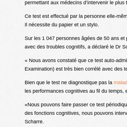
permettant aux médecins d’intervenir le plus t
Ce test est effectué par la personne elle-m
Il nécessite du papier et un stylo.
Sur les 1 047 personnes âgées de 50 ans et pl
avec des troubles cognitifs, a déclaré le Dr 
« Nous avons constaté que ce test auto-admi
Examination) est très bien corrélé avec des te
Bien que le test ne diagnostique pas la
malad
les performances cognitives au fil du temps,
«Nous pouvons faire passer ce test périodiqu
des fonctions cognitives, nous pouvons inter
Scharre.