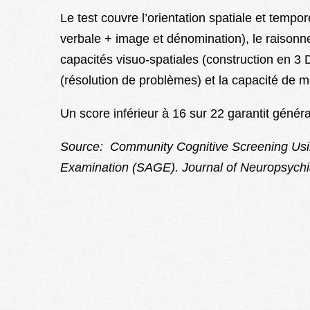
Le test couvre l’orientation spatiale et tempor
verbale + image et dénomination), le raisonnem
capacités visuo-spatiales (construction en 3 
(résolution de problèmes) et la capacité de 
Un score inférieur à 16 sur 22 garantit géné
Source: Community Cognitive Screening Usin
Examination (SAGE). Journal of Neuropsychia