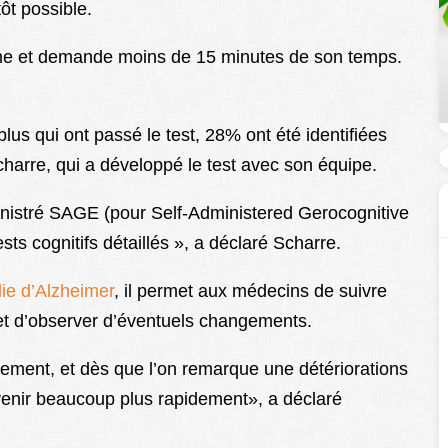
ôt possible.
ême et demande moins de 15 minutes de son temps.
us qui ont passé le test, 28% ont été identifiées
Scharre, qui a développé le test avec son équipe.
nistré SAGE (pour Self-Administered Gerocognitive
sts cognitifs détaillés », a déclaré Scharre.
ie d’Alzheimer
, il permet aux médecins de suivre
 et d’observer d’éventuels changements.
ement, et dès que l’on remarque une détériorations
venir beaucoup plus rapidement», a déclaré