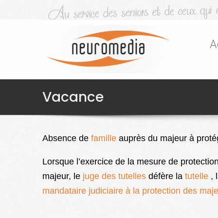
A
Vacance
Absence de
famille
auprès du majeur à proté
Lorsque l’exercice de la mesure de protection 
majeur, le
juge des tutelles
défère la
tutelle
, 
mandataire judiciaire à la protection des maj