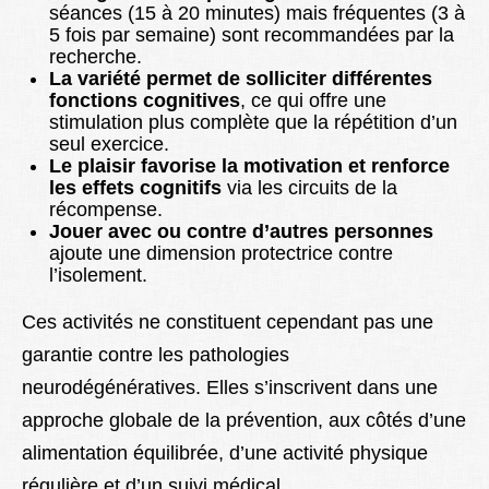
séances (15 à 20 minutes) mais fréquentes (3 à
5 fois par semaine) sont recommandées par la
recherche.
La variété permet de solliciter différentes
fonctions cognitives
, ce qui offre une
stimulation plus complète que la répétition d’un
seul exercice.
Le plaisir favorise la motivation et renforce
les effets cognitifs
via les circuits de la
récompense.
Jouer avec ou contre d’autres personnes
ajoute une dimension protectrice contre
l’isolement.
Ces activités ne constituent cependant pas une
garantie contre les pathologies
neurodégénératives. Elles s’inscrivent dans une
approche globale de la prévention, aux côtés d’une
alimentation équilibrée, d’une activité physique
régulière et d’un suivi médical.