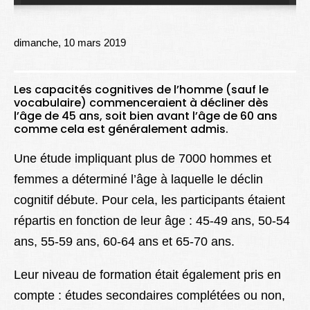
Lexique
Better Health
dimanche, 10 mars 2019
Les capacités cognitives de l’homme (sauf le
vocabulaire) commenceraient à décliner dès
l’âge de 45 ans, soit bien avant l’âge de 60 ans
comme cela est généralement admis.
Une étude impliquant plus de 7000 hommes et
femmes a déterminé l’âge à laquelle le déclin
cognitif débute. Pour cela, les participants étaient
répartis en fonction de leur âge : 45-49 ans, 50-54
ans, 55-59 ans, 60-64 ans et 65-70 ans.
Leur niveau de formation était également pris en
compte : études secondaires complétées ou non,