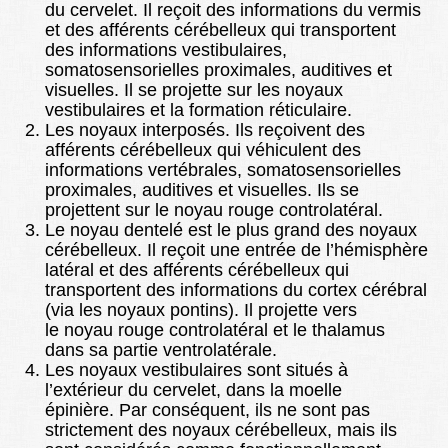
du cervelet. Il reçoit des informations du vermis
et des afférents cérébelleux qui transportent
des informations vestibulaires,
somatosensorielles proximales, auditives et
visuelles. Il se projette sur les noyaux
vestibulaires et la formation réticulaire.
Les noyaux interposés. Ils reçoivent des
afférents cérébelleux qui véhiculent des
informations vertébrales, somatosensorielles
proximales, auditives et visuelles. Ils se
projettent sur le noyau rouge controlatéral.
Le noyau dentelé est le plus grand des noyaux
cérébelleux. Il reçoit une entrée de l’hémisphère
latéral et des afférents cérébelleux qui
transportent des informations du cortex cérébral
(via les noyaux pontins). Il projette vers
le noyau rouge controlatéral et le thalamus
dans sa partie ventrolatérale.
Les noyaux vestibulaires sont situés à
l’extérieur du cervelet, dans la moelle
épinière. Par conséquent, ils ne sont pas
strictement des noyaux cérébelleux, mais ils