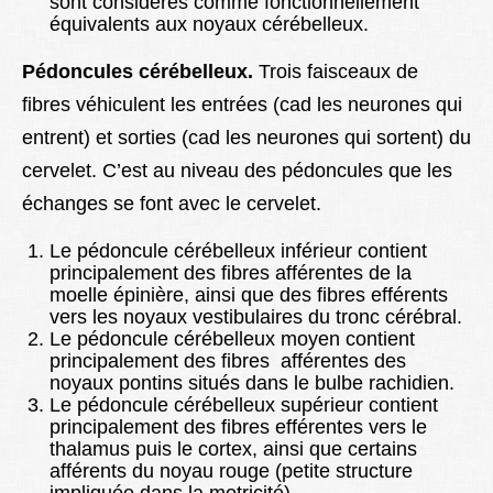
sont considérés comme fonctionnellement
équivalents aux noyaux cérébelleux.
Pédoncules cérébelleux.
Trois faisceaux de
fibres véhiculent les entrées (cad les neurones qui
entrent) et sorties (cad les neurones qui sortent) du
cervelet. C’est au niveau des pédoncules que les
échanges se font avec le cervelet.
Le pédoncule cérébelleux inférieur contient
principalement des fibres afférentes de la
moelle épinière, ainsi que des fibres efférents
vers les noyaux vestibulaires du tronc cérébral.
Le pédoncule cérébelleux moyen contient
principalement des fibres afférentes des
noyaux pontins situés dans le bulbe rachidien.
Le pédoncule cérébelleux supérieur contient
principalement des fibres efférentes vers le
thalamus puis le cortex, ainsi que certains
afférents du noyau rouge (petite structure