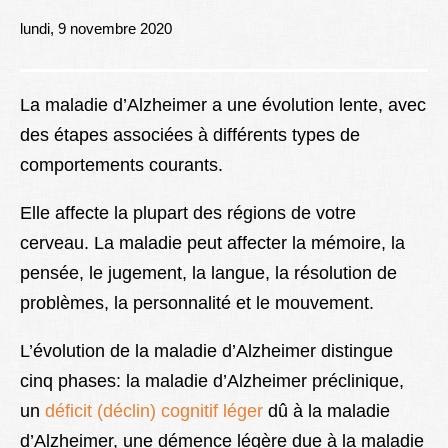
Lexique
lundi, 9 novembre 2020
Better Health
La maladie d’Alzheimer a une évolution lente, avec
des étapes associées à différents types de
comportements courants.
Elle affecte la plupart des régions de votre
cerveau. La maladie peut affecter la mémoire, la
pensée, le jugement, la langue, la résolution de
problèmes, la personnalité et le mouvement.
L’évolution de la maladie d’Alzheimer distingue
cinq phases: la maladie d’Alzheimer préclinique,
un
déficit (déclin) cognitif léger
dû à la maladie
d’Alzheimer, une démence légère due à la maladie