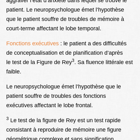
aggraver l’état d’anxiété dans lequel se trouve le
patient. Le neuropsychologue émet l’hypothèse
que le patient souffre de troubles de mémoire à
court-terme affectant le lobe temporal.
Fonctions exécutives
: le patient a des difficultés
de conceptualisation et de planification d’après
3
le test de la Figure de Rey
. Sa fluence littérale est
faible.
Le neuropsychologue émet l’hypothèse que le
patient souffre de troubles des fonctions
exécutives affectant le lobe frontal.
3
Le test de la figure de Rey est un test rapide
consistant à reproduire de mémoire une figure
géométrique complexe et sans signification