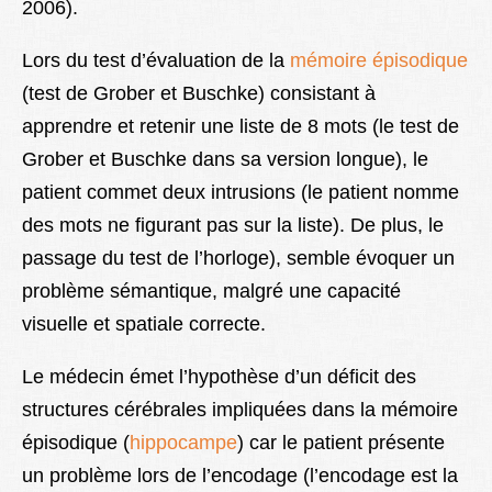
2006).
Lors du test d’évaluation de la
mémoire épisodique
(test de Grober et Buschke) consistant à
apprendre et retenir une liste de 8 mots (le test de
Grober et Buschke dans sa version longue), le
patient commet deux intrusions (le patient nomme
des mots ne figurant pas sur la liste). De plus, le
passage du test de l’horloge), semble évoquer un
problème sémantique, malgré une capacité
visuelle et spatiale correcte.
Le médecin émet l’hypothèse d’un déficit des
structures cérébrales impliquées dans la mémoire
épisodique (
hippocampe
) car le patient présente
un problème lors de l’encodage (l’encodage est la