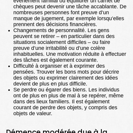
événement familial ou équilibrer un carnet de
chèques peut devenir une tâche accablante. De
nombreuses personnes font preuve d’un
manque de jugement, par exemple lorsqu’elles
prennent des décisions financières.
Changements de personnalité. Les gens
peuvent se retirer – en particulier dans des
situations socialement difficiles – ou faire
preuve d’une irritabilité ou d’une colère
inhabituelles. Une motivation réduite à effectuer
des tâches est également courante.
Difficulté à organiser et à exprimer des
pensées. Trouver les bons mots pour décrire
des objets ou exprimer clairement des idées
devient de plus en plus difficile.
Se perdre ou égarer des biens. Les individus
ont de plus en plus de mal à se repérer, même
dans des lieux familiers. Il est également
courant de perdre des objets, y compris des
objets de valeur.
Démence modérée due à la