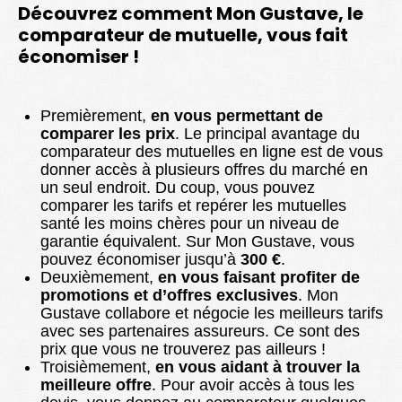
Découvrez comment Mon Gustave, le
comparateur de mutuelle, vous fait
économiser !
Premièrement,
en vous permettant de
comparer les prix
. Le principal avantage du
comparateur des mutuelles en ligne est de vous
donner accès à plusieurs offres du marché en
un seul endroit. Du coup, vous pouvez
comparer les tarifs et repérer les mutuelles
santé les moins chères pour un niveau de
garantie équivalent. Sur Mon Gustave, vous
pouvez économiser jusqu’à
300 €
.
Deuxièmement,
en vous faisant profiter de
promotions et d’offres exclusives
. Mon
Gustave collabore et négocie les meilleurs tarifs
avec ses partenaires assureurs. Ce sont des
prix que vous ne trouverez pas ailleurs !
Troisièmement,
en vous aidant à trouver la
meilleure offre
. Pour avoir accès à tous les