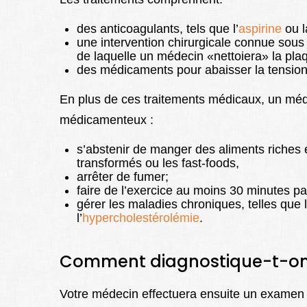
des anticoagulants, tels que l’
aspirine
ou l
une intervention chirurgicale connue sous
de laquelle un médecin «nettoiera» la plaq
des médicaments pour abaisser la tension a
En plus de ces traitements médicaux, un mé
médicamenteux :
s’abstenir de manger des aliments riches 
transformés ou les fast-foods,
arrêter de fumer;
faire de l’exercice au moins 30 minutes par
gérer les maladies chroniques, telles que l
l’
hypercholestérolémie
.
Comment diagnostique-t-on
Votre médecin effectuera ensuite un examen 