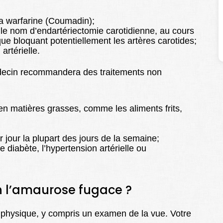
a warfarine (Coumadin);
 le nom d’endartériectomie carotidienne, au cours
ue bloquant potentiellement les artères carotides;
rtérielle.
decin recommandera des traitements non
en matières grasses, comme les aliments frits,
 jour la plupart des jours de la semaine;
e diabète, l’hypertension artérielle ou
 l’amaurose fugace ?
physique, y compris un examen de la vue. Votre