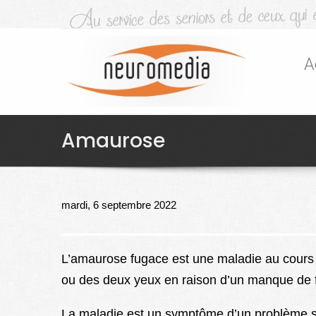
A
Amaurose
mardi, 6 septembre 2022
L’amaurose fugace est une maladie au cours 
ou des deux yeux en raison d’un manque de f
La maladie est un symptôme d’un problème sou