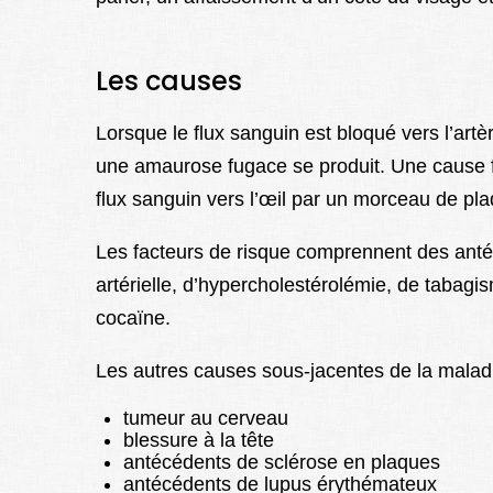
Les causes
Lorsque le flux sanguin est bloqué vers l’artè
une amaurose fugace se produit. Une cause 
flux sanguin vers l’œil par un morceau de pla
Les facteurs de risque comprennent des anté
artérielle, d’hypercholestérolémie, de tabag
cocaïne.
Les autres causes sous-jacentes de la mala
tumeur au cerveau
blessure à la tête
antécédents de sclérose en plaques
antécédents de lupus érythémateux