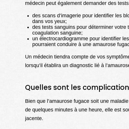
médecin peut également demander des tests, 
des scans d’imagerie pour identifier les
dans vos yeux;
des tests sanguins pour déterminer votre t
coagulation sanguine;
un électrocardiogramme pour identifier les
pourraient conduire à une amaurose fuga
Un médecin tiendra compte de vos symptômes,
lorsqu’il établira un diagnostic lié à l’amauro
Quelles sont les complicatio
Bien que l’amaurose fugace soit une maladi
de quelques minutes à une heure, elle est so
jacente.