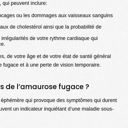
qui peuvent inclure:
 blocages ou les dommages aux vaisseaux sanguins
aux de cholestérol ainsi que la probabilité de
 irrégularités de votre rythme cardiaque qui
ce.
 de votre âge et de votre état de santé général
se fugace et à une perte de vision temporaire.
ns de l’amaurose fugace ?
e éphémère qui provoque des symptômes qui durent
uvent un indicateur inquiétant d’une maladie sous-