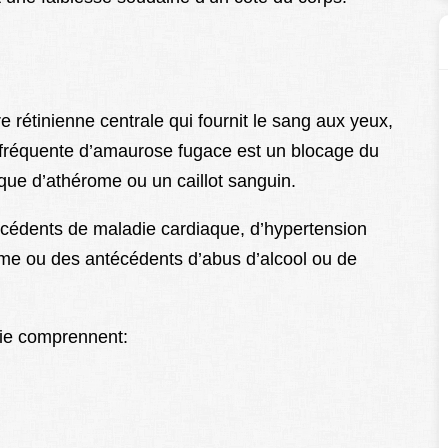
re rétinienne centrale qui fournit le sang aux yeux,
fréquente d’amaurose fugace est un blocage du
que d’athérome ou un caillot sanguin.
cédents de maladie cardiaque, d’hypertension
isme ou des antécédents d’abus d’alcool ou de
die comprennent: