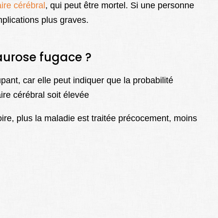
ire cérébral
, qui peut être mortel. Si une personne
mplications plus graves.
maurose fugace ?
t, car elle peut indiquer que la probabilité
re cérébral soit élevée
ire, plus la maladie est traitée précocement, moins