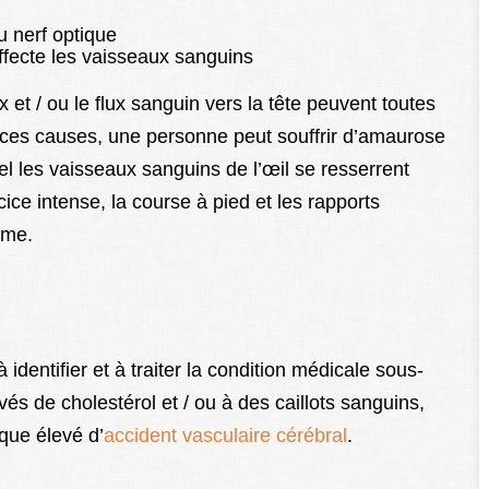
u nerf optique
ffecte les vaisseaux sanguins
et / ou le flux sanguin vers la tête peuvent toutes
ces causes, une personne peut souffrir d’amaurose
 les vaisseaux sanguins de l’œil se resserrent
cice intense, la course à pied et les rapports
sme.
identifier et à traiter la condition médicale sous-
evés de cholestérol et / ou à des caillots sanguins,
que élevé d’
accident vasculaire cérébral
.