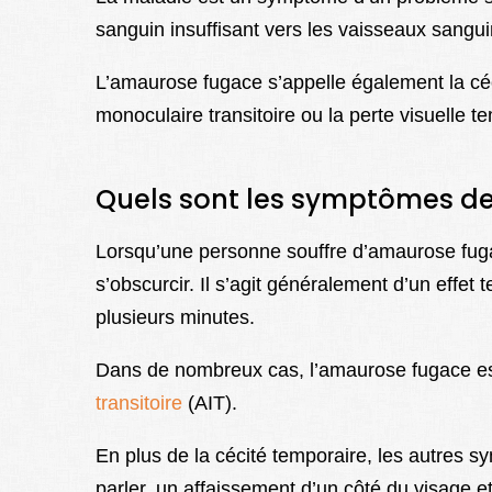
sanguin insuffisant vers les vaisseaux sangui
L’amaurose fugace s’appelle également la céci
monoculaire transitoire ou la perte visuelle t
Quels sont les symptômes de
Lorsqu’une personne souffre d’amaurose fug
s’obscurcir. Il s’agit généralement d’un effe
plusieurs minutes.
Dans de nombreux cas, l’amaurose fugace e
transitoire
(AIT).
En plus de la cécité temporaire, les autres s
parler, un affaissement d’un côté du visage e