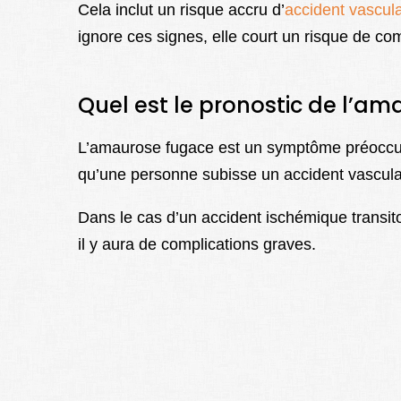
Cela inclut un risque accru d’
accident vascula
ignore ces signes, elle court un risque de co
Quel est le pronostic de l’a
L’amaurose fugace est un symptôme préoccupan
qu’une personne subisse un accident vasculai
Dans le cas d’un accident ischémique transito
il y aura de complications graves.